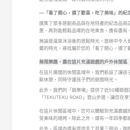
—「看了開心，摸了歡喜，吃了美味」的紀
匯集了眾多原創商品與在地特產的紀念品商
惠，再到能輕鬆品嚐的在地美食，應有盡有
無論是溫泉沐浴後的放鬆時光，旅途中令人
蕾的時光，尋找屬於您的「看了開心，摸了歡喜
無限樂趣，盡在這片充滿遊戲的戶外休閒區
在這片廣闊的休閒區域中，我們新設了讓孩
鬆休憩，同時守護孩子們的遊戲時光。
此外，我們的「遊樂場」提供了近50種遊
「TEKUTEKU ROAD」登山步道，讓
在這片休閒區域中，您可以體驗到充滿震撼
受美味的燒烤。除此之外，還有一年四季都
此外，區域內還有提供手工貝果三明治、咖