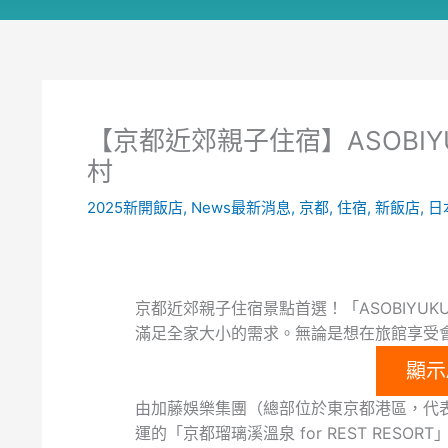
【京都近郊親子住宿】ASOBI
村
2025新開飯店
,
News最新消息
,
京都
,
住宿
,
新飯店
,
日
京都近郊親子住宿景點首選！「ASOBIYU
滿足全家大小的需求。無論是想在旅館享受
顯示
由加藤娛樂集團（總部位於東京都港區，代表
運的「京都瑠璃溪溫泉 for REST RES