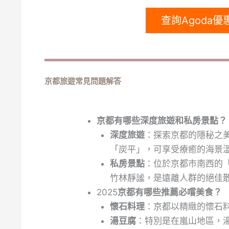
查詢Agoda
京都旅遊常見問題解答
京都有哪些深度旅遊和私房景點？
深度旅遊
：探索京都的隱秘之
「炭平」，可享受療癒的海景
私房景點
：位於京都市南西的「
竹林靜謐，是遠離人群的絕佳
2025
京都有哪些推薦必嚐美食？
懷石料理
：京都以精緻的懷石
湯豆腐
：特別是在嵐山地區，