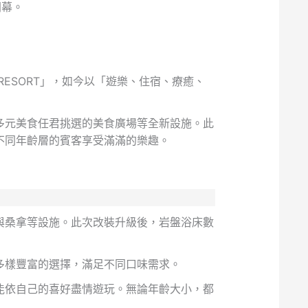
新開幕。
 RESORT」，如今以「遊樂、住宿、療癒、
多元美食任君挑選的美食廣場等全新設施。此
不同年齡層的賓客享受滿滿的樂趣。
與桑拿等設施。此次改裝升級後，岩盤浴床數
多樣豐富的選擇，滿足不同口味需求。
能依自己的喜好盡情遊玩。無論年齡大小，都