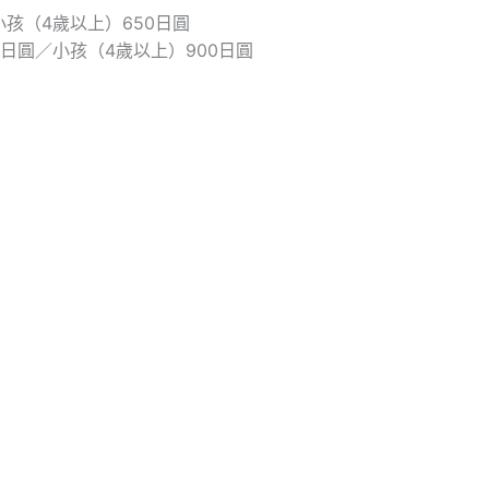
小孩（4歲以上）650日圓
00日圓／小孩（4歲以上）900日圓