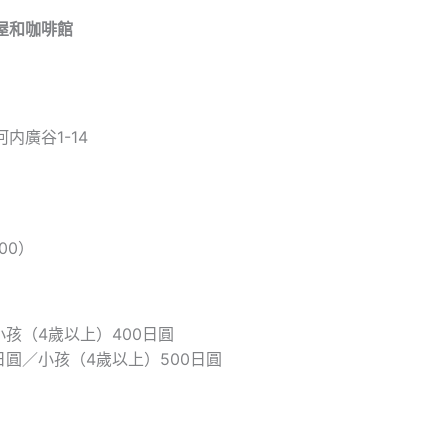
小屋和咖啡館
内廣谷1-14
00）
小孩（4歲以上）400日圓
日圓／小孩（4歲以上）500日圓