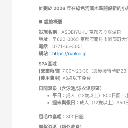
計劃於 2026 年在綠色河濱地區開設新的
■ 設施概要
設施名稱
：ASOBIYUKU 京都るり渓溫泉
地址
：〒622-0065 京都府南丹市園部町大河
電話
：0771-65-5001
網站
：
https://rurikei.jp
SPA區域
[營業時間]
7:00～23:30（最後接待時間23:
[使用費用]
※3歲以下免費
日間溫泉（含泳池/泳衣溫泉區）
平日
：成人（12歲以上）800日圓／
週末與假日
：成人（12歲以上）950
租毛巾套組
：300日圓
岩盤浴區（額外收費）