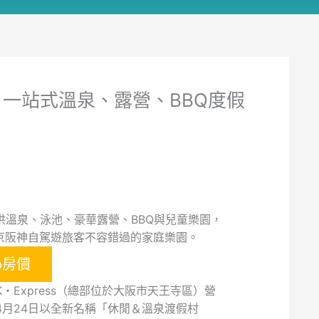
！一站式溫泉、露營、BBQ度假
供溫泉、泳池、豪華露營、BBQ與兒童樂園，
京阪神自駕遊旅客不容錯過的家庭樂園。
p房價
Express（總部位於大阪市天王寺區）營
5年4月24日以全新名稱「休閒＆溫泉渡假村