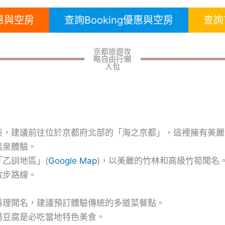
優惠與空房
查詢Booking優惠與空房
查詢
京都旅遊攻
略自由行懶
人包
美，建議前往位於京都府北部的「海之京都」，這裡擁有美麗
溫泉體驗。
乙訓地區」(
Google Map
)，以美麗的竹林和高級竹筍聞名。
散步路線。
料理聞名，建議預訂體驗傳統的多道菜餐點。
湯豆腐是必吃當地特色美食。