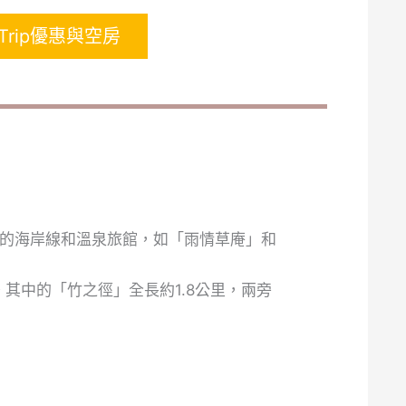
Trip優惠與空房
的海岸線和溫泉旅館，如「雨情草庵」和
其中的「竹之徑」全長約1.8公里，兩旁