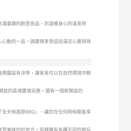
充滿童趣的創意商品，到溫暖身心的溫泉恩
人心動的一品。請盡情享受這段滿足心靈與味
施周圍設有涼亭，讓家長可以在自然環境中輕
開放的區域盡情玩樂。還有一個新開設的
全天候高原BBQ」，讓您在任何時候都能享
享受美味的好地方。這裡擁有多種不同的遊玩