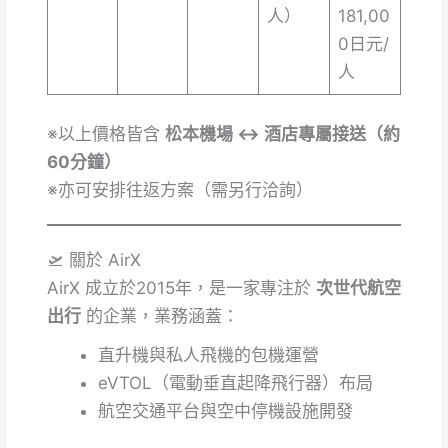
人）
181,00
0日元/
人
※以上價格皆含
松本機場 ↔ 酒店專屬接送（約
60分鐘）
※亦可安排往返方案（需另行洽詢）
🛫 關於 AirX
AirX 成立於2015年，是一家專注於
次世代航空
出行
的企業，業務涵蓋：
直升機與私人飛機的包機運營
eVTOL（電動垂直起降飛行器）布局
航空交通平台與空中停機設施開發