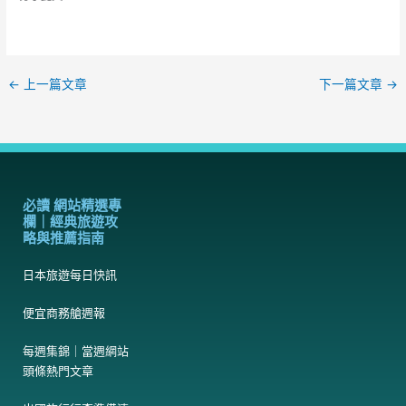
←
上一篇文章
下一篇文章
→
必讀 網站精選專
欄｜經典旅遊攻
略與推薦指南
日本旅遊每日快訊
便宜商務艙週報
每週集錦｜當週網站
頭條熱門文章