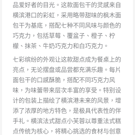
品爱好者的目光。这款面包干的灵感来自
横滨港口的彩虹，采用略带甜味的枫木面
包干为基底，搭配七种不同风味与颜色的
巧克力，包括草莓、覆盆子、橙子、柠
檬、抹茶、牛奶巧克力和白巧克力。
七彩缤纷的外观让这款甜点成为餐桌上的
亮点，无论摆盘或品尝都充满乐趣。每片
面包干的口感酥脆，搭配不同巧克力风
味，为味蕾带来层次丰富的享受。特别设
计的包装上描绘了横滨港未来的风景，增
添了浓厚的地方特色，是极具代表性的伴
手礼。横滨法式甜点小芙蓉以尊重法式糕
点传统为核心，将精心挑选的食材与创意