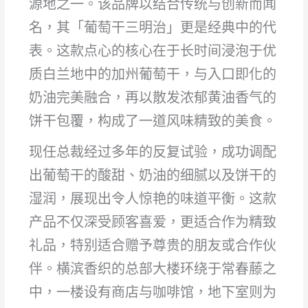
源地之一。该品牌以结合传统与创新而闻
名，其「葡萄干三明治」更是经典中的代
表。这款点心的核心在于长时间浸泡于优
质白兰地中的加州葡萄干，与入口即化的
奶油完美融合，再以散发浓郁黄油香气的
饼干包覆，构成了一道风味精致的美食。
现任总裁经过多年的反复试验，成功调配
出葡萄干的酸甜、奶油的细腻以及饼干的
湿润，展现出令人惊艳的味道平衡。这款
产品不仅深受顾客喜爱，更适合作为精致
礼品，特别适合赠予尊贵的朋友或合作伙
伴。横滨香织的总部大楼环绕于常春藤之
中，一楼设有商店与咖啡馆，地下室则为