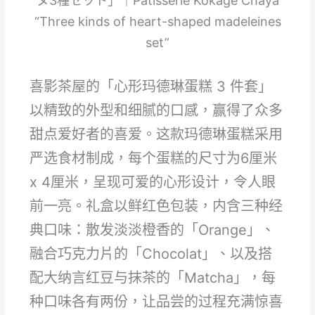
ヌ3種セット」｜Patisserie Kokage Chaya
“Three kinds of heart-shaped madeleines
set”
喜影茶屋的「心形玛德琳蛋糕 3 件套」
以精致的外型和细腻的口感，赢得了众多
甜点爱好者的喜爱。这款玛德琳蛋糕采用
严选食材制成，每个蛋糕的尺寸为6厘米
x 4厘米，呈现可爱的心形设计，令人眼
前一亮。礼盒以鲜红色包装，内含三种经
典口味：散发淡淡橙香的「Orange」、
融合巧克力片的「Chocolat」、以及搭
配大纳言红豆与抹茶的「Matcha」，每
种口味各有两份，让品尝的过程充满惊喜