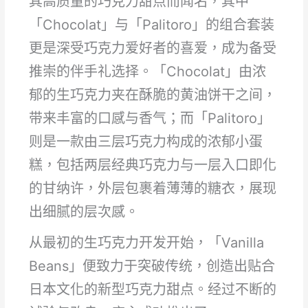
其高质量的巧克力甜点而闻名，其中
「Chocolat」与「Palitoro」的组合套装
更是深受巧克力爱好者的喜爱，成为备受
推崇的伴手礼选择。「Chocolat」由浓
郁的生巧克力夹在酥脆的黄油饼干之间，
带来丰富的口感与香气；而「Palitoro」
则是一款由三层巧克力构成的浓郁小蛋
糕，包括两层经典巧克力与一层入口即化
的甘纳许，外层包裹着薄薄的糖衣，展现
出细腻的层次感。
从最初的生巧克力开发开始，「Vanilla
Beans」便致力于突破传统，创造出贴合
日本文化的新型巧克力甜点。经过不断的