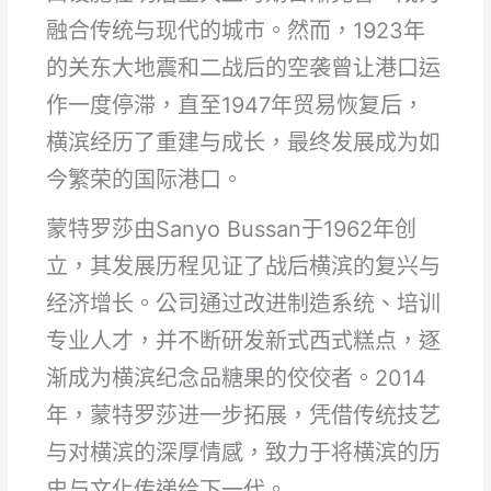
融合传统与现代的城市。然而，1923年
的关东大地震和二战后的空袭曾让港口运
作一度停滞，直至1947年贸易恢复后，
横滨经历了重建与成长，最终发展成为如
今繁荣的国际港口。
蒙特罗莎由Sanyo Bussan于1962年创
立，其发展历程见证了战后横滨的复兴与
经济增长。公司通过改进制造系统、培训
专业人才，并不断研发新式西式糕点，逐
渐成为横滨纪念品糖果的佼佼者。2014
年，蒙特罗莎进一步拓展，凭借传统技艺
与对横滨的深厚情感，致力于将横滨的历
史与文化传递给下一代。