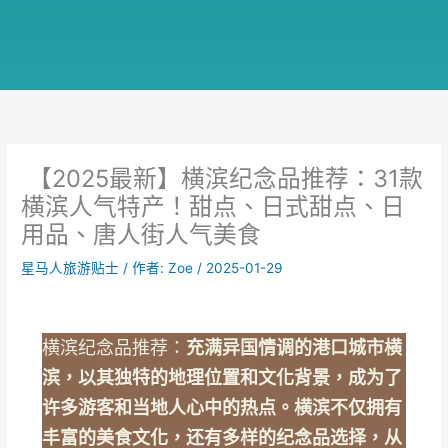
【2025最新】横滨纪念品推荐：31款
横滨人气特产！甜点、日式甜点、日
用品、唐人街人气美食
星马人旅游贴士
/ 作者:
Zoe
/
2025-01-29
横滨纪念品推荐：
充满异国情调的港口城市横
滨，以其独特的地理位置和文化背景，成为了
许多游客和当地人心中的热点。横滨不仅拥有
丰富的美食文化，还有多样的纪念品选择，从