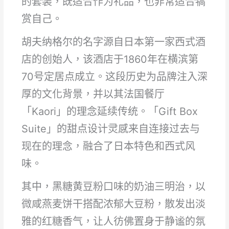
的套装，既适合作为礼品，也非常适合犒
赏自己。
胡夫纳格尔的名字源自日本第一家西式酒
店的创始人，该酒店于1860年在横滨第
70号定居点成立。这段历史为品牌注入深
厚的文化背景，并以其法国餐厅
「Kaori」的理念延续传统。「Gift Box
Suite」的甜点设计灵感来自连接过去与
现在的理念，融合了日本特色和西式风
味。
其中，黑糖黄豆粉口味的奶油三明治，以
微咸燕麦饼干搭配浓郁大豆粉，散发出淡
雅的红糖香气，让人彷佛置身于静谧的氛