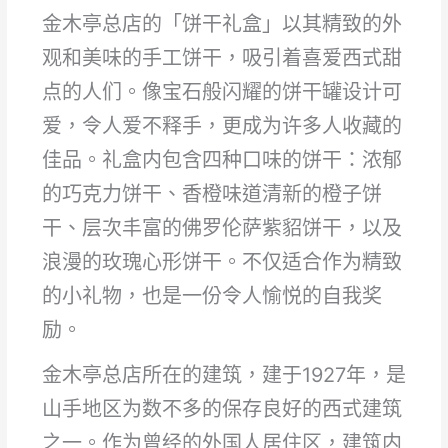
金木亭总店的「饼干礼盒」以其精致的外
观和美味的手工饼干，吸引着喜爱西式甜
点的人们。像宝石般闪耀的饼干罐设计可
爱，令人爱不释手，更成为许多人收藏的
佳品。礼盒内包含四种口味的饼干：浓郁
的巧克力饼干、香橙味道清新的橙子饼
干、层次丰富的佛罗伦萨紫貂饼干，以及
浪漫的玫瑰心形饼干。不仅适合作为精致
的小礼物，也是一份令人愉悦的自我奖
励。
金木亭总店所在的建筑，建于1927年，是
山手地区为数不多的保存良好的西式建筑
之一。作为曾经的外国人居住区，建筑内