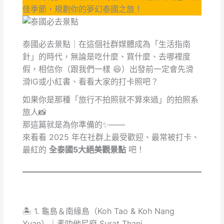
佳季節，規劃你的夢幻泰國之旅！
泰國必去景點｜在這個社群媒體成為「生活指南
針」的時代，無論是吃什麼、買什麼、去哪裡度
假，相信你（跟我們一樣 😆）出發前一定會先滑
滑IG或小紅書、看看大家的打卡照吧？
如果你是那種「旅行不拍照就不算來過」的拍照系
旅人📸
那這篇就是為你準備的✨——
來看看 2025 年在社群上最受歡迎、最常被打卡、
最紅的
全泰國5大絕美觀景點
吧！
🏝️ 1. 龜島＆南緣島（Koh Tao & Koh Nang
Yuan）｜素叻他尼府 Surat Thani