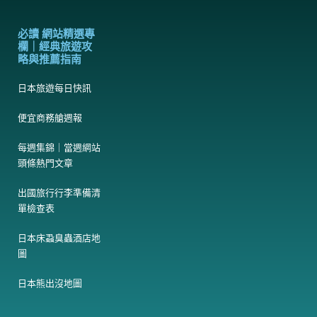
必讀 網站精選專
欄｜經典旅遊攻
略與推薦指南
日本旅遊每日快訊
便宜商務艙週報
每週集錦｜當週網站
頭條熱門文章
出國旅行行李準備清
單檢查表
日本床蝨臭蟲酒店地
圖
日本熊出沒地圖