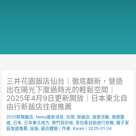
三井花園飯店仙台｜徹底翻新，營造
出在陽光下度過時光的輕鬆空間｜
2025年4月9日更新開放｜日本東北自
由行新飯店住宿推薦
2025新開飯店
,
News最新消息
,
住宿
,
新飯店
,
旅遊活動
,
旅遊靈
感
,
日本
,
日本東北地方
,
熱門目的地
,
背包客自助旅行攻略
,
親子家
庭旅遊推薦
,
設施
,
飯店體驗
/ 作者:
Karen
/
2025-01-24