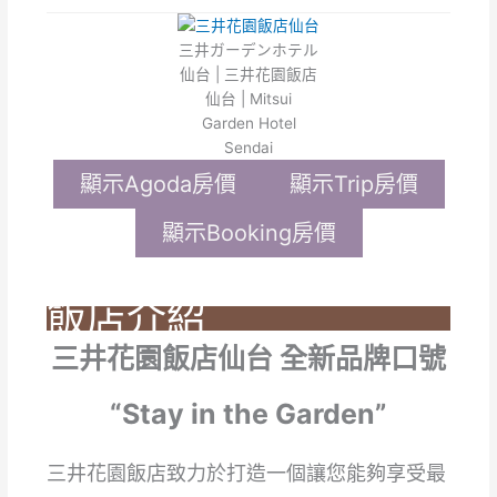
三井ガーデンホテル
仙台 | 三井花園飯店
仙台 | Mitsui
Garden Hotel
Sendai
顯示Agoda房價
顯示Trip房價
顯示Booking房價
飯店介紹
三井花園飯店仙台 全新品牌口號
“Stay in the Garden”
三井花園飯店致力於打造一個讓您能夠享受最