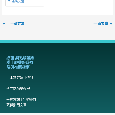
飯店交通
←
上一篇文章
下一篇文章
→
必讀 網站精選專
欄｜經典旅遊攻
略與推薦指南
日本旅遊每日快訊
便宜商務艙週報
每週集錦｜當週網站
頭條熱門文章