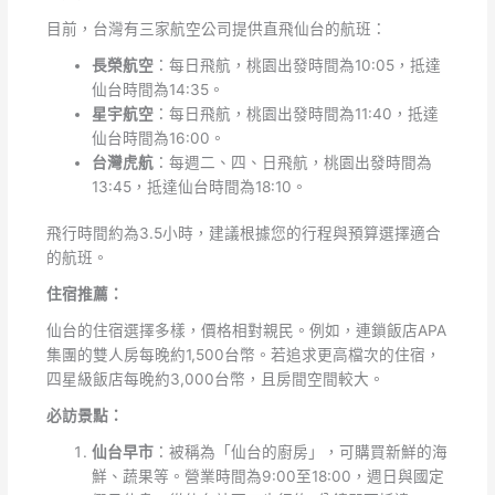
目前，台灣有三家航空公司提供直飛仙台的航班：
長榮航空
：每日飛航，桃園出發時間為10:05，抵達
仙台時間為14:35。
星宇航空
：每日飛航，桃園出發時間為11:40，抵達
仙台時間為16:00。
台灣虎航
：每週二、四、日飛航，桃園出發時間為
13:45，抵達仙台時間為18:10。
飛行時間約為3.5小時，建議根據您的行程與預算選擇適合
的航班。
住宿推薦：
仙台的住宿選擇多樣，價格相對親民。例如，連鎖飯店APA
集團的雙人房每晚約1,500台幣。若追求更高檔次的住宿，
四星級飯店每晚約3,000台幣，且房間空間較大。
必訪景點：
仙台早市
：被稱為「仙台的廚房」，可購買新鮮的海
鮮、蔬果等。營業時間為9:00至18:00，週日與國定