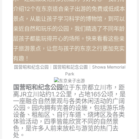
介绍12个在东京适合亲子出游的免费或低成本
景点，从能让孩子学习科学的博物馆，到可以
亲近自然和玩乐的公园，我们精选了不同年龄
层孩子都能玩得开心的场所。快来看看这些亲
子旅游景点，让您与孩子的东京之行更加充实
有趣！
国营昭和纪念公园｜国営昭和記念公園｜Showa Memorial
Park
国营昭和纪念公园
位于东京都立川市，距
离JR立川站约1.2公里，占地165公顷，是
一座融合自然景观与各类休闲活动的广阔
公园。园内拥有完善的设施，包括游乐场
设备、租船区、自行车道、烧烤区及各类
体验活动，四季皆能欣赏不同的自然景
色，是许多人前来放松与游览的热门去
处。