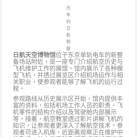
历
年
的
日
航
制
服
日航天空博物馆
位于东京单轨电车的新整
备场站附近，是一座专门介绍航空历史与
飞机维护工作的展馆。馆内展示了各种模
型飞机，并透过展览区介绍机场运作与相
关职业，使参观者能够了解飞机的运行过
程。
参观路线从历史展示区开始，馆内提供丰
富的资料，包括机场工作人员的职责、飞
机零件的结构介绍以及驾驶舱内部展示
等。接着，航空教室透过影片讲解飞机的
知识，让参观者更深入了解航空技术。参
观者可进入机库，近距离观察正在维护中