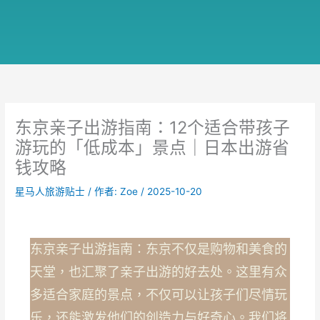
东京亲子出游指南：12个适合带孩子
游玩的「低成本」景点｜日本出游省
钱攻略
星马人旅游贴士
/ 作者:
Zoe
/
2025-10-20
东京亲子出游指南：东京不仅是购物和美食的
天堂，也汇聚了亲子出游的好去处。这里有众
多适合家庭的景点，不仅可以让孩子们尽情玩
乐，还能激发他们的创造力与好奇心。我们将