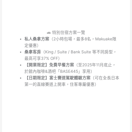
🚗 特別住宿方案一覽
私人桑拿方案
（2小時包場，最多8名，Makuake限
定優惠）
桑拿客房
（King / Suite / Bank Suite 等不同房型，
最高可享37% OFF）
【開業限定】免費早餐方案
（至2025年11月底止，
於館內咖啡&酒吧「BASE445」享用）
【日期限定】富士賽道駕駛體驗方案
（可在全長日本
第一的直線賽道上開車，住客專屬優惠）