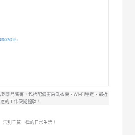
站前高級酒店及別館」
島到離島皆有，包括配備廚房洗衣機、Wi-Fi穩定、鄰近
療癒的工作假期體驗！
」告別千篇一律的日常生活！