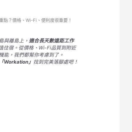
點？價格、Wi-Fi、便利度很重要！
島與離島上，
適合長天數遠距工作
值住宿。從價格、Wi-Fi品質到附近
機能，我們都幫你考慮到了。
「Workation」
找到完美落腳處吧！