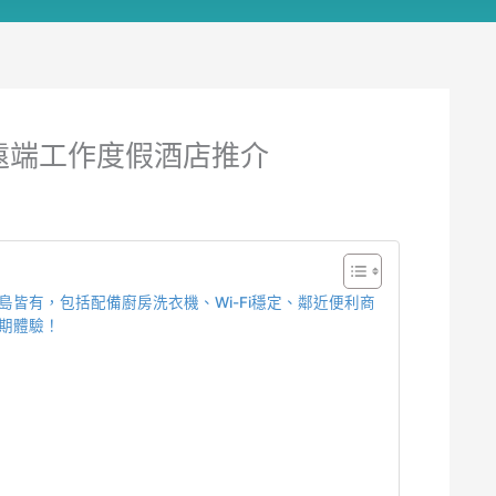
遠端工作度假酒店推介
島皆有，包括配備廚房洗衣機、Wi-Fi穩定、鄰近便利商
期體驗！