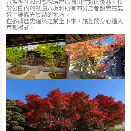
八坂神社和知恩院環繞的圓山附近的後巷。位
於公園內的祇園八坂和所有的分店都設置在靠
近主要觀光景點的地方。
在參觀歷史建築之前坐下來，讓您的身心進入
京都模式。