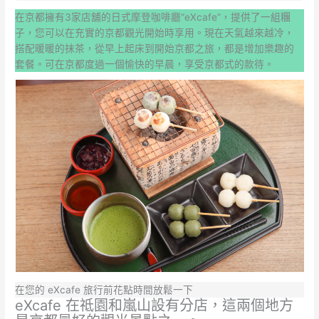
在京都擁有3家店舖的日式摩登咖啡廳“eXcafe”，提供了一組糰
子，您可以在充實的京都觀光開始時享用。現在天氣越來越冷，
搭配暖暖的抹茶，從早上起床到開始京都之旅，都是增加樂趣的
套餐。可在京都度過一個愉快的早晨，享受京都式的款待。
在您的 eXcafe 旅行前花點時間放鬆一下
eXcafe 在祗園和嵐山設有分店，這兩個地方