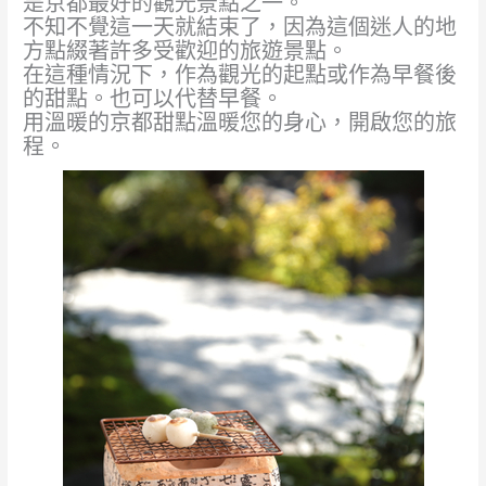
是京都最好的觀光景點之一。
不知不覺這一天就結束了，因為這個迷人的地
方點綴著許多受歡迎的旅遊景點。
在這種情況下，作為觀光的起點或作為早餐後
的甜點。也可以代替早餐。
用溫暖的京都甜點溫暖您的身心，開啟您的旅
程。