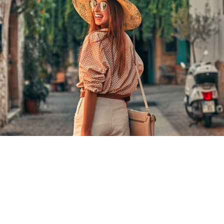
頁
頁
頁
頁
頁
頁
頁
頁
頁
頁
面
面
面
面
面
面
面
面
面
面