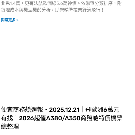
北免1.4萬，更有法航歐洲線5.6萬神價。依聯盟分類排序，附
每哩成本與機型機齡分析，助您精準搶票舒適飛行！
閱讀更多 »
便宜商務艙週報・2025.12.21｜飛歐洲6萬元
有找！2026超值A380/A350商務艙特價機票
總整理