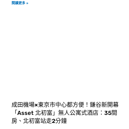
閱讀更多 »
成田機場×東京市中心都方便！鎌谷新開幕
「Asset 北初富」無人公寓式酒店：35間
房、北初富站走2分鐘