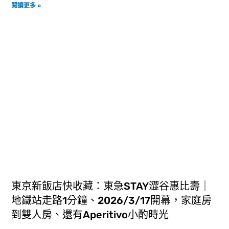
閱讀更多 »
東京新飯店快收藏：東急STAY澀谷惠比壽｜
地鐵站走路1分鐘、2026/3/17開幕，家庭房
到雙人房、還有Aperitivo小酌時光