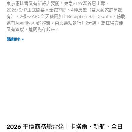
東京惠比壽又有新飯店要開！東急STAY澀谷惠比壽，
2026/3/17正式開幕。全館77間、4種房型（雙人到家庭房都
有），2樓EZARO全天餐廳加上Reception Bar Counter，傍晚
還有Aperitivo小酌體驗。惠比壽站步行1–2分鐘，想住得方便
又有質感，這間先存起來。
閱讀更多 »
2026 平價商務艙雷達｜卡塔爾、新航、全日