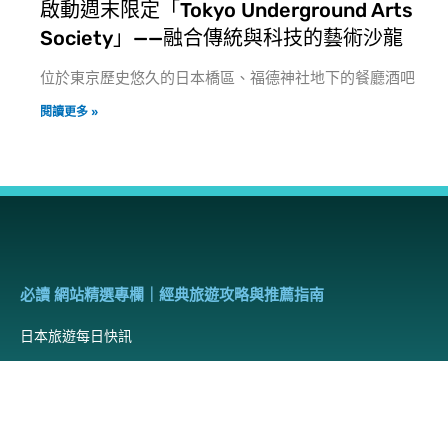
啟動週末限定「Tokyo Underground Arts
Society」——融合傳統與科技的藝術沙龍
位於東京歷史悠久的日本橋區、福德神社地下的餐廳酒吧
閱讀更多 »
必讀 網站精選專欄｜經典旅遊攻略與推薦指南
日本旅遊每日快訊
便宜商務艙週報
每週集錦｜當週網站頭條熱門文章