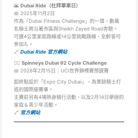
🌇
Dubai Ride（杜拜單車日）
📅 2025年11月2日
作為「Dubai Fitness Challenge」的一環，數萬
名騎士將沿著市區與Sheikh Zayed Road奔馳。
可選4公里家庭路線或14公里挑戰路線，全齡皆可
參加💪。
🔗
Dubai Ride 官方網站
🚴‍♂️
Spinneys Dubai 92 Cycle Challenge
📅 2026年2月15日｜UCI世界錦標賽預選賽
起終點設於「Expo City Dubai」，為業餘騎士打
造的國際級賽事。
主賽前另有4場熱身騎行活動，以及2月14日舉辦的
家庭＆青少年活動。
🔗
官方網站