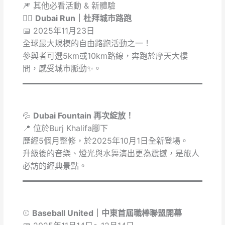
🎆 其他必看活動 & 新體驗
🏃‍♂️
Dubai Run｜杜拜城市路跑
📅 2025年11月23日
全球最大規模的自由路跑活動之一！
參與者可選5km或10km路線，奔跑於摩天大樓
間，感受城市脈動✨。
💦
Dubai Fountain 再次綻放！
📍 位於Burj Khalifa腳下
歷經5個月整修，於2025年10月1日全新登場。
升級後的音樂、燈光與水舞演出更為震撼，是旅人
必訪的經典景點。
⚾
Baseball United｜中東首屆職棒聯盟開幕