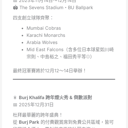
📅 2025年11月14日～12月14日
🏟️ The Sevens Stadium・BU Ballpark
四支創立球隊齊聚：
Mumbai Cobras
Karachi Monarchs
Arabia Wolves
Mid East Falcons（含多位日本球星如川崎
宗則、中島裕之、福田秀平等⚾）
最終冠軍賽將於12月12～14日舉辦！
🎇
Burj Khalifa 跨年煙火秀 & 倒數派對
📅 2025年12月31日
杜拜最華麗的跨年盛典！
從
Burj Park
的付費觀賞席到免費公共區域，皆可