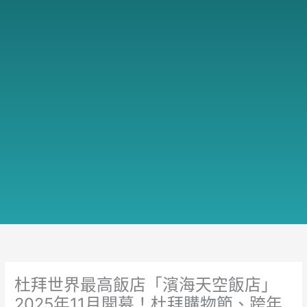
杜拜世界最高飯店「濱海天空飯店」
2025年11月開幕！杜拜購物節、跨年