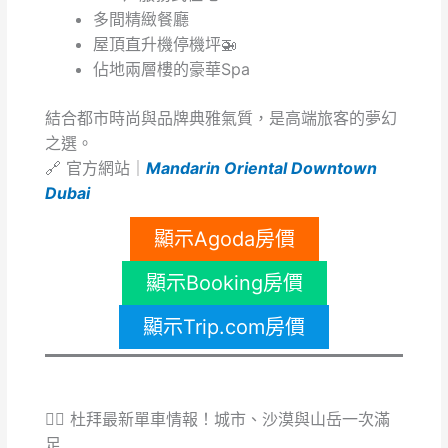
多間精緻餐廳
屋頂直升機停機坪🚁
佔地兩層樓的豪華Spa
結合都市時尚與品牌典雅氣質，是高端旅客的夢幻
之選。
🔗 官方網站｜
Mandarin Oriental Downtown
Dubai
顯示Agoda房價
顯示Booking房價
顯示Trip.com房價
🚴‍♀️ 杜拜最新單車情報！城市、沙漠與山岳一次滿
足