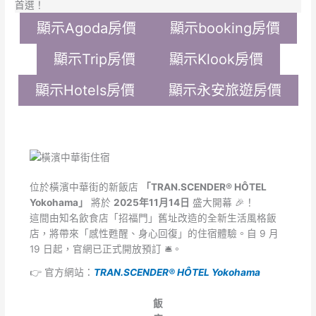
首選！
顯示Agoda房價
顯示booking房價
顯示Trip房價
顯示Klook房價
顯示Hotels房價
顯示永安旅遊房價
位於橫濱中華街的新飯店
「TRAN.SCENDER® HÔTEL
Yokohama」
將於
2025年11月14日
盛大開幕 🎉！
這間由知名飲食店「招福門」舊址改造的全新生活風格飯
店，將帶來「感性甦醒、身心回復」的住宿體驗。自 9 月
19 日起，官網已正式開放預訂 🛎️。
👉 官方網站：
TRAN.SCENDER® HÔTEL Yokohama
飯