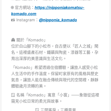
🌐 官方網站：
https://nipponiakomatsu-
komado.com
📸 Instagram：
@nipponia_komado
🏯 關於「Komado」
位於白山腳下的小松市，自古便以「匠人之城」聞
名。這裡盛產石材、鐵礦與陶瓷、漆器等工藝，孕
育出深厚的美意識與生活文化。
「Komado」希望透過住宿體驗，讓旅人感受小松
人生活中的手作溫度。保留町家原有的風格與歷史
氣息，讓旅人能在融合傳統與現代的空間裡，靜靜
體驗歲月流轉的美。
🪟 名稱「Komado」寓意「小窗」——象徵從這裡
窺見小松日常的柔光與故事。
🪟 三間客房，三種風景