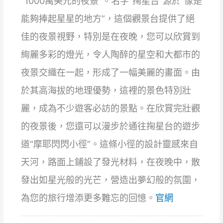
“1000萬美元的夜景”。名字“掬星台”源於“像是
能夠捧起星星的地方”，這個觀景台提供了絕
佳的夜景視野，特別是在夜晚，您可以欣賞到
絢麗多彩的燈光，令人陶醉的星空和大都市的
夜景交織在一起，形成了一幅美麗的畫面。由
於其高海拔的地理優勢，這裡的景色特別壯
麗，成為不少遊客必訪的景點。在欣賞完壯觀
的夜景後，您還可以漫步於通往掬星台的遊步
道“摩耶閃閃小徑”。這條小徑的設計靈感來自
天河，路面上鋪設了發光材料，在夜晚中，散
發出如星光般的光芒，營造出夢幻般的氛圍，
為您的旅行增添更多難忘的回憶。
官網