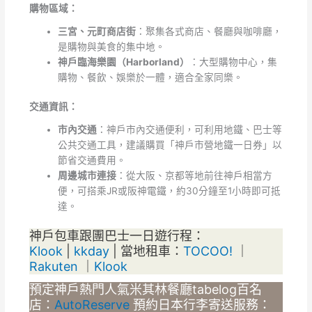
購物區域：
三宮、元町商店街
：聚集各式商店、餐廳與咖啡廳，
是購物與美食的集中地。
神戶臨海樂園（Harborland）
：大型購物中心，集
購物、餐飲、娛樂於一體，適合全家同樂。
交通資訊：
市內交通
：神戶市內交通便利，可利用地鐵、巴士等
公共交通工具，建議購買「神戶市營地鐵一日券」以
節省交通費用。
周邊城市連接
：從大阪、京都等地前往神戶相當方
便，可搭乘JR或阪神電鐵，約30分鐘至1小時即可抵
達。
神戶包車跟團巴士一日遊行程：
Klook
|
kkday
| 當地租車：
TOCOO!
｜
Rakuten
｜
Klook
預定神戶熱門人氣米其林餐廳tabelog百名
店：
AutoReserve
預約日本行李寄送服務：