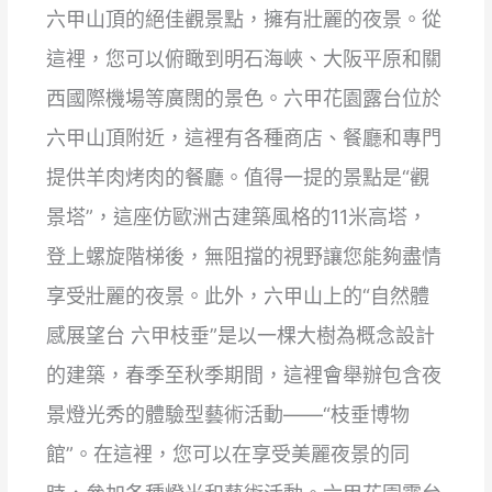
六甲山頂的絕佳觀景點，擁有壯麗的夜景。從
這裡，您可以俯瞰到明石海峽、大阪平原和關
西國際機場等廣闊的景色。六甲花園露台位於
六甲山頂附近，這裡有各種商店、餐廳和專門
提供羊肉烤肉的餐廳。值得一提的景點是“觀
景塔”，這座仿歐洲古建築風格的11米高塔，
登上螺旋階梯後，無阻擋的視野讓您能夠盡情
享受壯麗的夜景。此外，六甲山上的“自然體
感展望台 六甲枝垂”是以一棵大樹為概念設計
的建築，春季至秋季期間，這裡會舉辦包含夜
景燈光秀的體驗型藝術活動——“枝垂博物
館”。在這裡，您可以在享受美麗夜景的同