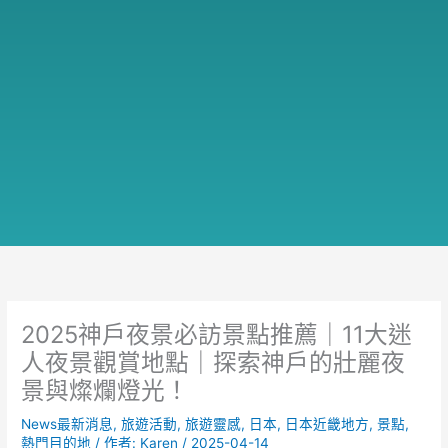
2025神戶夜景必訪景點推薦｜11大迷
人夜景觀賞地點｜探索神戶的壯麗夜
景與燦爛燈光！
News最新消息
,
旅遊活動
,
旅遊靈感
,
日本
,
日本近畿地方
,
景點
,
熱門目的地
/ 作者:
Karen
/
2025-04-14