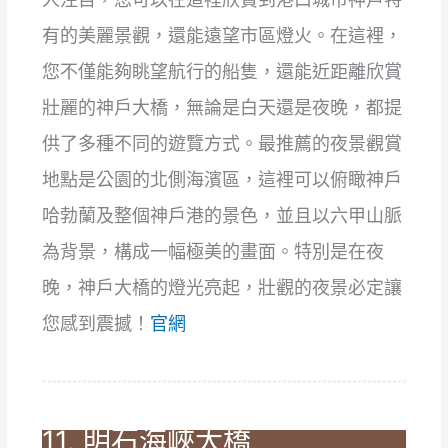
有的美麗景觀，還能遠望市區燈火。在這裡，
您不僅能夠眺望航行的船隻，還能近距離欣賞
壯麗的神戶大橋，無論是白天還是夜晚，都提
供了多種不同的遊覽方式。最推薦的夜景觀賞
地點是公園的北側海濱區，這裡可以俯瞰神戶
哈勃蘭及整個神戶港的景色，並且以六甲山脈
為背景，構成一幅極美的畫面。特別是在夜
晚，神戶大橋的燈光亮起，壯觀的夜景必定讓
您感到震撼！
官網
11. 明石海峽大橋