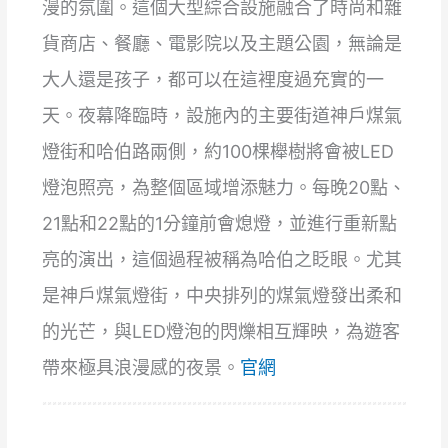
漫的氛圍。這個大型綜合設施融合了時尚和雜
貨商店、餐廳、電影院以及主題公園，無論是
大人還是孩子，都可以在這裡度過充實的一
天。夜幕降臨時，設施內的主要街道神戶煤氣
燈街和哈伯路兩側，約100棵櫸樹將會被LED
燈泡照亮，為整個區域增添魅力。每晚20點、
21點和22點的1分鐘前會熄燈，並進行重新點
亮的演出，這個過程被稱為哈伯之眨眼。尤其
是神戶煤氣燈街，中央排列的煤氣燈發出柔和
的光芒，與LED燈泡的閃爍相互輝映，為遊客
帶來極具浪漫感的夜景。
官網