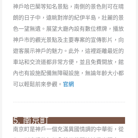
神戶哈巴蘭等知名景點，南側的景色則可在晴
朗的日子中，遠眺對岸的紀伊半島，壯麗的景
色一望無遺。展望大廳內設有數位標牌，播放
神戶市的觀光景點及主要專案的宣傳影片，向
遊客展示神戶的魅力。此外，這裡距離最近的
車站和交流道都非常方便，並且免費開放，館
內也有設施配備無障礙設施，無論年齡大小都
可以輕鬆前來參觀。
官網
5. 南京町
南京町是神戶一個充滿異國情調的中華街，從