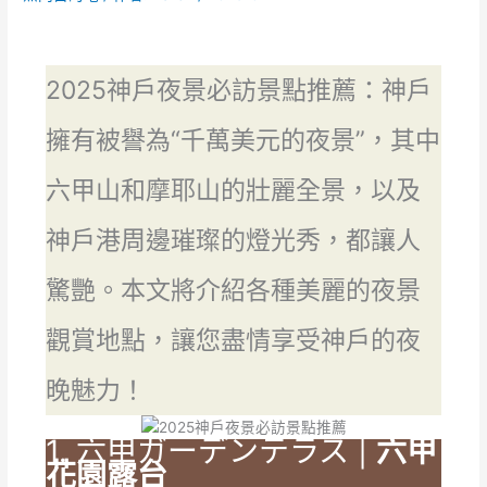
2025神戶夜景必訪景點推薦：神戶
擁有被譽為“千萬美元的夜景”，其中
六甲山和摩耶山的壯麗全景，以及
神戶港周邊璀璨的燈光秀，都讓人
驚艷。本文將介紹各種美麗的夜景
觀賞地點，讓您盡情享受神戶的夜
晚魅力！
1. 六甲ガーデンテラス |
六甲
花園露台