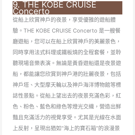
9. THE KOBE CRUISE
Concerto
從船上欣賞神戶的夜景，享受優雅的遊船體
驗。THE KOBE CRUISE Concerto 是一艘餐
廳遊船，您可以在船上欣賞神戶的美麗景色，
同時享用法式料理或鐵板燒的全程套餐，並聆
聽現場音樂表演。無論是黃昏遊船還是夜景遊
船，都能讓您欣賞到神戶港的壯麗夜景，包括
神戶塔、大型摩天輪以及神戶海洋博物館等標
誌性景點。從船上望出去的夜景充滿色彩，紅
色、粉色、藍色和綠色等燈光交織，營造出鮮
豔且充滿活力的視覺享受。尤其是光線在水面
上反射，呈現出猶如“海上的寶石箱”的浪漫景