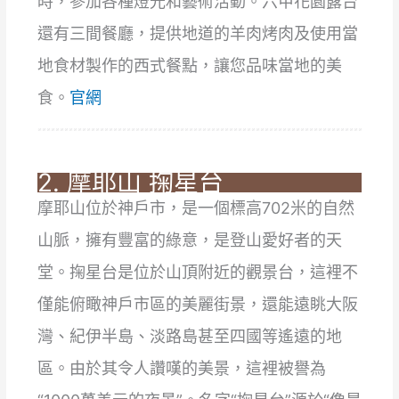
時，參加各種燈光和藝術活動。六甲花園露台
還有三間餐廳，提供地道的羊肉烤肉及使用當
地食材製作的西式餐點，讓您品味當地的美
食。
官網
2. 摩耶山 掬星台
摩耶山位於神戶市，是一個標高702米的自然
山脈，擁有豐富的綠意，是登山愛好者的天
堂。掬星台是位於山頂附近的觀景台，這裡不
僅能俯瞰神戶市區的美麗街景，還能遠眺大阪
灣、紀伊半島、淡路島甚至四國等遙遠的地
區。由於其令人讚嘆的美景，這裡被譽為