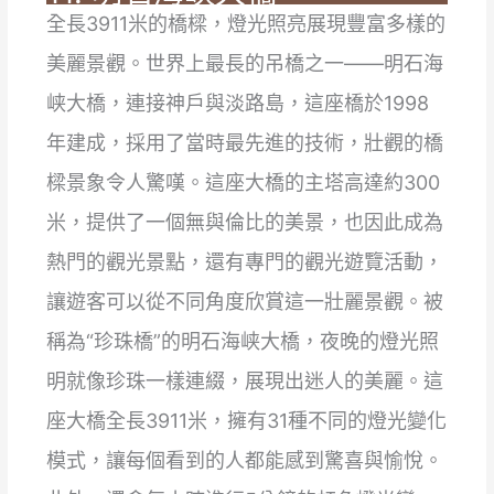
全長3911米的橋樑，燈光照亮展現豐富多樣的
美麗景觀。世界上最長的吊橋之一——明石海
峡大橋，連接神戶與淡路島，這座橋於1998
年建成，採用了當時最先進的技術，壯觀的橋
樑景象令人驚嘆。這座大橋的主塔高達約300
米，提供了一個無與倫比的美景，也因此成為
熱門的觀光景點，還有專門的觀光遊覽活動，
讓遊客可以從不同角度欣賞這一壯麗景觀。被
稱為“珍珠橋”的明石海峡大橋，夜晚的燈光照
明就像珍珠一樣連綴，展現出迷人的美麗。這
座大橋全長3911米，擁有31種不同的燈光變化
模式，讓每個看到的人都能感到驚喜與愉悅。