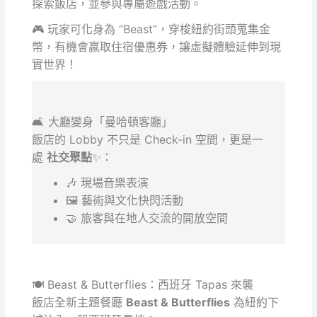
探索飯店，並參與專屬遊戲活動。
🎮 玩家可化身為 “Beast”，穿梭紐約街頭蒐集金
幣，有機會贏取住宿優惠券，讓虛擬體驗延伸到現
實世界！
🛋️ 大廳變身「曼哈頓客廳」
飯店的 Lobby 不只是 Check-in 空間，更是一
處
社交聚點
✨：
🎶 現場音樂表演
🖼️ 藝術與文化快閃活動
🤝 旅客與在地人交流的開放空間
🍽️ Beast & Butterflies：西班牙 Tapas 來襲
飯店全新主題餐廳
Beast & Butterflies
為紐約下