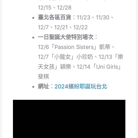
12/15、12/28
臺北各區百貨
：11/23、11/30、
12/7、12/21、12/22
一日聖誕大使特別場次
：
12/6「Passion Sisters」凱蒂、
12/7「小龍女」小珍奶、12/13「樂
天女孩」穎樂、12/14「Uni Girls」
斐棋
網址
：
2024繽紛耶誕玩台北