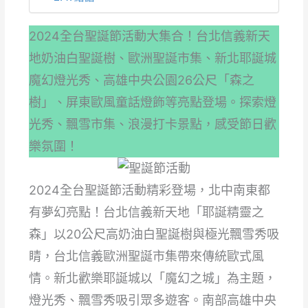
2024全台聖誕節活動大集合！台北信義新天
地奶油白聖誕樹、歐洲聖誕市集、新北耶誕城
魔幻燈光秀、高雄中央公園26公尺「森之
樹」、屏東歐風童話燈飾等亮點登場。探索燈
光秀、飄雪市集、浪漫打卡景點，感受節日歡
樂氛圍！
2024全台聖誕節活動精彩登場，北中南東都
有夢幻亮點！台北信義新天地「耶誕精靈之
森」以20公尺高奶油白聖誕樹與極光飄雪秀吸
睛，台北信義歐洲聖誕市集帶來傳統歐式風
情。新北歡樂耶誕城以「魔幻之城」為主題，
燈光秀、飄雪秀吸引眾多遊客。南部高雄中央