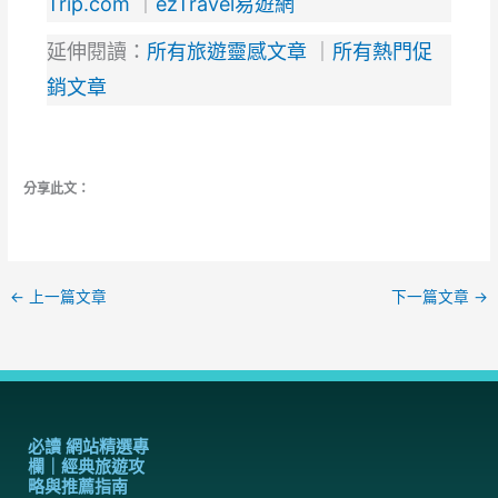
Trip.com
｜
ezTravel易遊網
延伸閱讀：
所有旅遊靈感文章
｜
所有熱門促
銷文章
分享此文：
←
上一篇文章
下一篇文章
→
必讀 網站精選專
欄｜經典旅遊攻
略與推薦指南