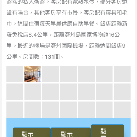
浴盆的私人衛浴。客房配有電熱水壺，部分客房還
設有陽台，其他客房享有市景。客房配有寢具和毛
巾。這間住宿每天早晨供應自助早餐。飯店距離新
羅免稅店8.4公里，距離濟州島國家博物館16公
里。最近的機場是濟州國際機場，距離這間飯店9
公里。房間數：
131間
。
顯
顯示
顯示