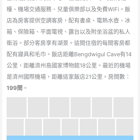
檯、機場交通服務、兒童俱樂部以及免費WiFi。飯
店為房客提供空調客房，配有書桌、電熱水壺、冰
箱、保險箱、平面電視、露台以及附坐浴盆的私人
衛浴。部分客房享有湖景。這間住宿的每間客房都
配有寢具和毛巾。飯店距離Bengdwigul Cave有14
公里，距離濟州島國家博物館18公里。最近的機場
是濟州國際機場，距離這家飯店21公里。房間數：
199間
。