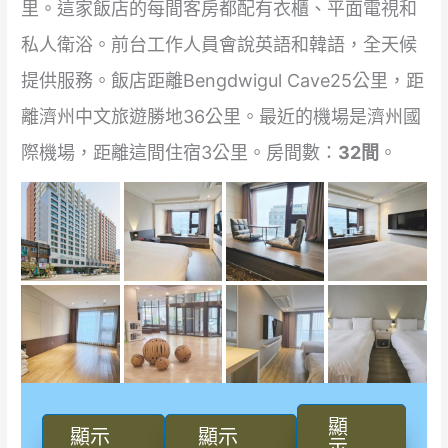
里。這家飯店的每間客房都配有衣櫃、平面電視和
私人衛浴。前台工作人員會說英語和韓語，全天候
提供服務。飯店距離Bengdwigul Cave25公里，距
離濟州中文旅遊勝地36公里。最近的機場是濟州國
際機場，距離這間住宿3公里。房間數：
32間
。
顯
顯示
顯示
示