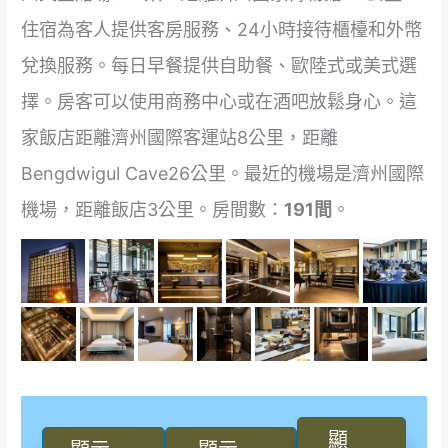
住宿為客人提供客房服務、24小時接待櫃檯和外幣
兌換服務。每日早餐提供自助餐、歐陸式或美式選
擇。房客可以使用商務中心或在酒吧放鬆身心。這
家飯店距離濟州國際客運站8公里，距離
Bengdwigul Cave26公里。最近的機場是濟州國際
機場，距離飯店3公里。房間數：
191間
。
顯