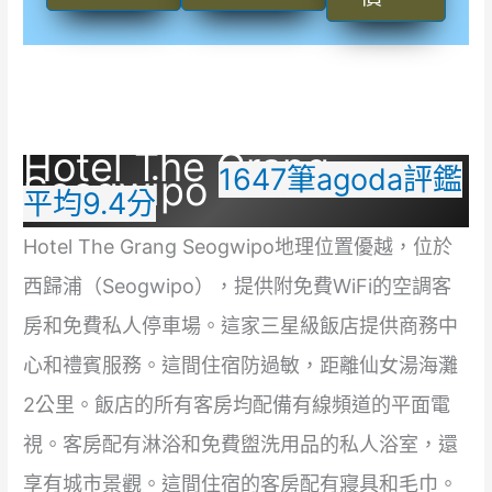
Hotel The Grang
1647筆agoda評鑑
Seogwipo
平均9.4分
Hotel The Grang Seogwipo地理位置優越，位於
西歸浦（Seogwipo），提供附免費WiFi的空調客
房和免費私人停車場。這家三星級飯店提供商務中
心和禮賓服務。這間住宿防過敏，距離仙女湯海灘
2公里。飯店的所有客房均配備有線頻道的平面電
視。客房配有淋浴和免費盥洗用品的私人浴室，還
享有城市景觀。這間住宿的客房配有寢具和毛巾。