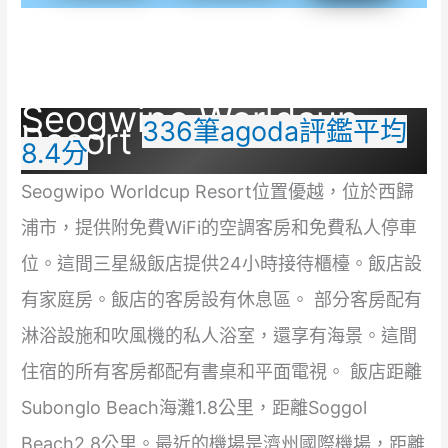
Seogwipo Worldcup
336筆agoda評鑑平均
Resort
8.4分
Seogwipo Worldcup Resort位置優越，位於西歸
浦市，提供附免費WiFi的空調客房和免費私人停車
位。這間三星級飯店提供24小時接待櫃檯。飯店設
有家庭房。飯店的客房設有休息區。 部分客房配有
淋浴設施和吹風機的私人浴室，還享有海景。這間
住宿的所有客房都配有書桌和平面電視。 飯店距離
Subonglo Beach海灘1.8公里，距離Soggol
Beach2.8公里。最近的機場是濟州國際機場，距離