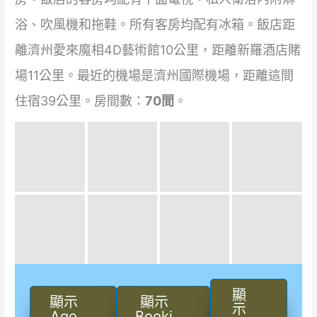
浴、吹風機和拖鞋。所有客房均配有冰箱。飯店距
離濟州愛來魔相4D藝術館10公里，距離新羅酒店賭
場11公里。最近的機場是濟州國際機場，距離這間
住宿39公里。房間數：
70間
。
顯
顯示
顯示
示
Ago
Booki