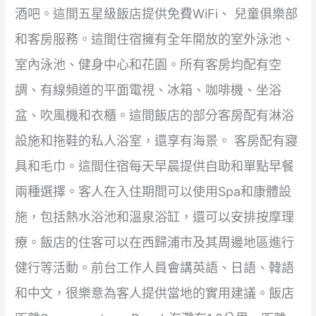
酒吧。這間五星級飯店提供免費WiFi、 兒童俱樂部
和客房服務。這間住宿擁有全年開放的室外泳池、
室內泳池、健身中心和花園。所有客房均配有空
調、有線頻道的平面電視、冰箱、咖啡機、坐浴
盆、吹風機和衣櫃。這間飯店的部分客房配有淋浴
設施和拖鞋的私人浴室，還享有海景。 客房配有寢
具和毛巾。這間住宿每天早晨提供自助和單點早餐
兩種選擇。客人在入住期間可以使用Spa和康體設
施，包括熱水浴池和溫泉浴缸，還可以安排按摩理
療。飯店的住客可以在西歸浦市及其周邊地區進行
健行等活動。前台工作人員會講英語、日語、韓語
和中文，很樂意為客人提供當地的實用建議。飯店