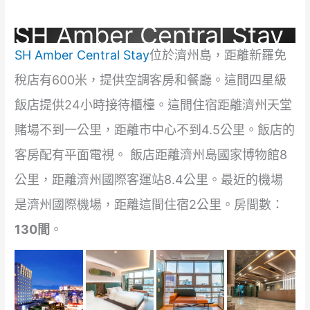
SH Amber Central Stay
SH Amber Central Stay
位於濟州島，距離新羅免
稅店有600米，提供空調客房和餐廳。這間四星級
飯店提供24小時接待櫃檯。這間住宿距離濟州天堂
賭場不到一公里，距離市中心不到4.5公里。飯店的
客房配有平面電視。 飯店距離濟州島國家博物館8
公里，距離濟州國際客運站8.4公里。最近的機場
是濟州國際機場，距離這間住宿2公里。房間數：
130間
。