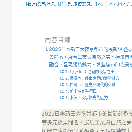
News最新消息
,
排行榜
,
旅遊靈感
,
日本
,
日本九州地方
內容目錄
2025日本新三大夜景都市的最新評
景聞名，展現工業與自然之美。橫濱市
融合，呈現獨特魅力。這些城市的夜景
北九州市：連霸的夜景之王
橫濱市：都市夜景的流動魅力
長崎市：歷史與現代的交融
前十名完整榜單
小結：夜景觀光的魅力
2025日本新三大夜景都市的最新評
等多元夜景聞名，展現工業與自然之美
與歷史建築燈光秀融合，呈現獨特魅力