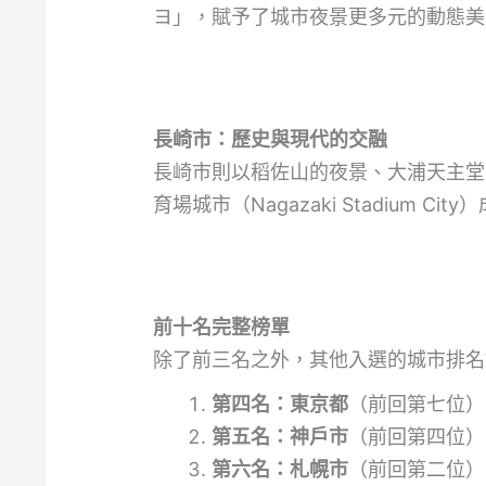
ヨ」，賦予了城市夜景更多元的動態美
長崎市：歷史與現代的交融
長崎市則以稻佐山的夜景、大浦天主堂
育場城市（Nagazaki Stadiu
前十名完整榜單
除了前三名之外，其他入選的城市排名
第四名：東京都
（前回第七位）
第五名：神戶市
（前回第四位）
第六名：札幌市
（前回第二位）