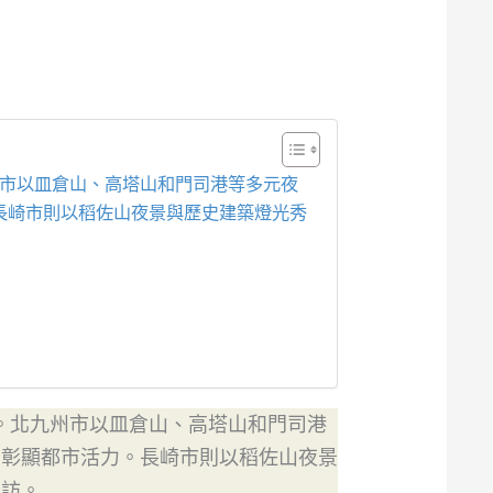
州市以皿倉山、高塔山和門司港等多元夜
長崎市則以稻佐山夜景與歷史建築燈光秀
。北九州市以皿倉山、高塔山和門司港
，彰顯都市活力。長崎市則以稻佐山夜景
造訪。