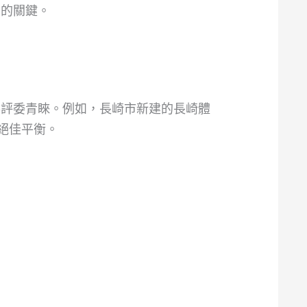
出的關鍵。
得評委青睞。例如，長崎市新建的長崎體
的絕佳平衡。