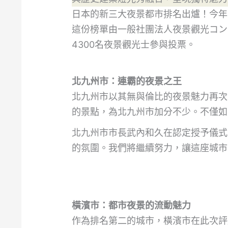
日本的新三大夜景都市排名出爐！今年
這份榜單由一般社團法人夜景觀光コン
4300名夜景觀光士參與投票。
北九州市：連霸的夜景之王
北九州市以其無與倫比的夜景魅力再次
的景點，為北九州市加分不少。不僅如
北九州市市長武內和久在認定授予儀式
的氛圍。我們將繼續努力，讓這座城市
橫濱市：都市夜景的流動魅力
作為排名第二的城市，橫濱市在此次評