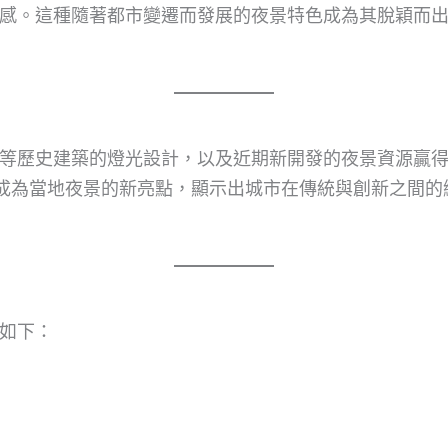
感。這種隨著都市變遷而發展的夜景特色成為其脫穎而
等歷史建築的燈光設計，以及近期新開發的夜景資源贏
m City）成為當地夜景的新亮點，顯示出城市在傳統與創新之間
如下：