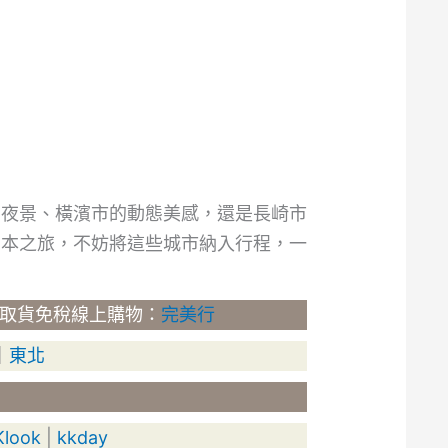
業夜景、橫濱市的動態美感，還是長崎市
日本之旅，不妨將這些城市納入行程，一
取貨免稅線上購物：
完美行
｜
東北
Klook
|
kkday