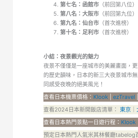
第七名：函館市
（前回第八位）
第八名：大阪市
（前回第九位）
第九名：仙台市
（首次進榜）
第十名：足利市
（首次進榜）
小結：夜景觀光的魅力
夜景不僅僅是一座城市的美麗畫面，更
的歷史韻味，日本的新三大夜景城市無
同感受夜晚的絕美風光！
查看日本機票價格：
Klook
|
ezTravel
查看2024日本新開飯店清單：
東京
｜
查看日本熱門景點一日遊行程：
Klook
預定日本熱門人氣米其林餐廳tabelo