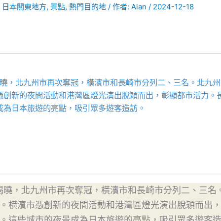
,
日本關東地方
,
景點
,
熱門目的地
/ 作者:
Alan
/
2024-12-18
選揭曉，北九州市再次奪冠，橫濱市和長崎市分列二、三名。北九
憑創新的夜間活動和港灣區燈光演出脫穎而出，彰顯都市活力。
成為日本旅遊的亮點，吸引眾多遊客造訪。
選揭曉，北九州市再次奪冠，橫濱市和長崎市分列二、三名
。橫濱市憑創新的夜間活動和港灣區燈光演出脫穎而出
。這些城市的夜景成為日本旅遊的亮點，吸引眾多遊客