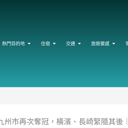
熱門目的地
住宿
交通
旅遊靈感
北九州市再次奪冠，橫濱、長崎緊隨其後