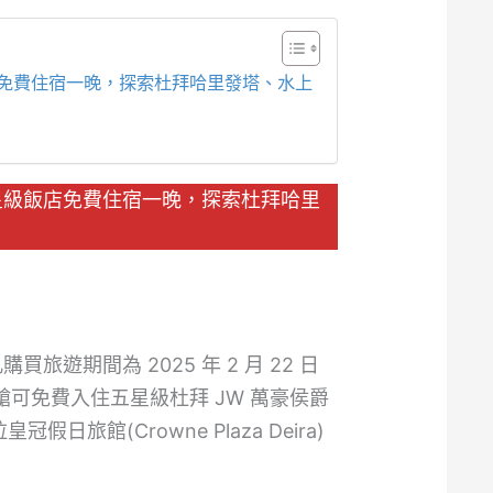
飯店免費住宿一晚，探索杜拜哈里發塔、水上
享五星級飯店免費住宿一晚，探索杜拜哈里
買旅遊期間為 2025 年 2 月 22 日
務艙可免費入住五星級杜拜 JW 萬豪侯爵
假日旅館(Crowne Plaza Deira)