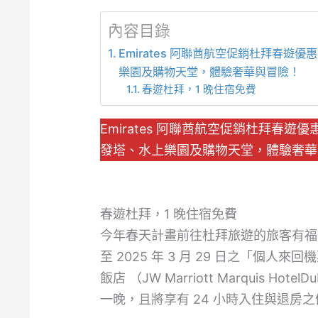
內容目錄
Emirates 阿聯酋航空促銷杜拜春
樂園及購物天堂，體驗奢華與冒險！
春遊杜拜，1 晚住宿免費
Emirates 阿聯酋航空促銷杜拜春
發塔、水上樂園及購物天堂，體驗奢華
春遊杜拜，1 晚住宿免費
今年春天計畫前往杜拜旅遊的旅客有福了！自 20
至 2025 年 3 月 29 日之「個
飯店 （JW Marriott Marquis 
一晚，且將享有 24 小時入住與退房