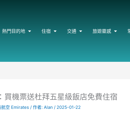
熱門目的地
住宿
交通
旅遊靈感
動：買機票送杜拜五星級飯店免費住宿
空 Emirates
/ 作者:
Alan
/
2025-01-22