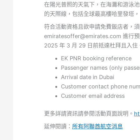
在陽光普照的天氣下，在海灘和游泳池
的天際線，包括全球最高樓哈里發塔，
符合活動資格且欲申請免費飯店者，須於抵達前
emiratesoffer@emirate
2025 年 3 月 29 日前抵達杜拜且入住
EK PNR booking reference
Passenger names (only passe
Arrival date in Dubai
Customer contact phone nu
Customer email address
更多詳請資訊請參閱活動頁面說明。
ht
延伸閱讀：
所有阿聯酋航空消息