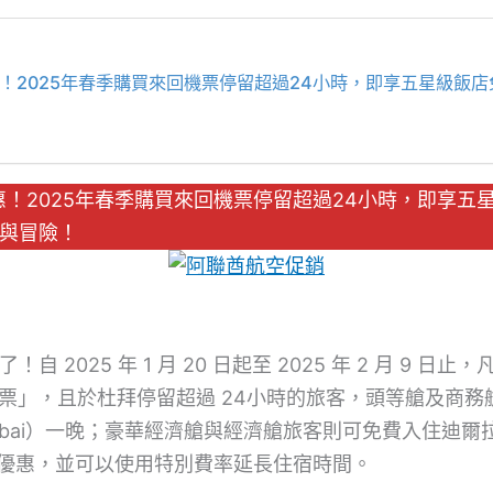
遊優惠！2025年春季購買來回機票停留超過24小時，即享五星級
遊優惠！2025年春季購買來回機票停留超過24小時，即
與冒險！
25 年 1 月 20 日起至 2025 年 2 月 9 日止，凡購
人來回機票」，且於杜拜停留超過 24小時的旅客，頭等艙及商
HotelDubai）一晚；豪華經濟艙與經濟艙旅客則可免費入住迪爾拉皇冠
之優惠，並可以使用特別費率延長住宿時間。