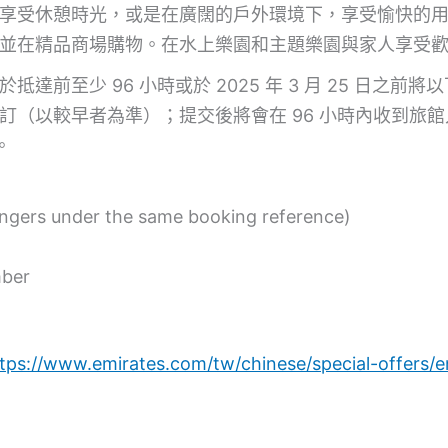
享受休憩時光，或是在廣闊的戶外環境下，享受愉快的
並在精品商場購物。在水上樂園和主題樂園與家人享受
至少 96 小時或於 2025 年 3 月 25 日之前將以下資
s.com 進行預訂（以較早者為準）；提交後將會在 96 小時
。
ngers under the same booking reference)
mber
tps://www.emirates.com/tw/chinese/special-offers/en