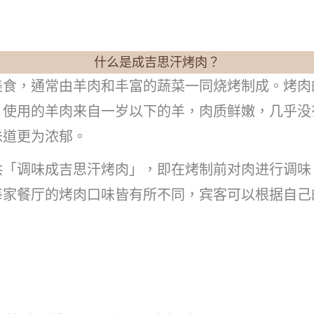
什么是成吉思汗烤肉？
美食，通常由羊肉和丰富的蔬菜一同烧烤制成。烤肉
。使用的羊肉来自一岁以下的羊，肉质鲜嫩，几乎没
味道更为浓郁。
供「调味成吉思汗烤肉」，即在烤制前对肉进行调味
每家餐厅的烤肉口味皆有所不同，宾客可以根据自己