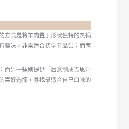
的方式是将羊肉置于形状独特的热锅
有膻味，非常适合初学者品尝；而两
；而另一些则提供「后烹制成吉思汗
的喜好选择，寻找最适合自己口味的