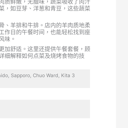
肉质鲜嫩，无膻味，蔬菜吸收了肉汁
菜，如豆芽、洋葱和青豆，这些蔬菜
骨、羊排和牛排。店内的羊肉质地柔
工作日的午餐时间，也能轻松找到座
风味。
更加舒适。这里还提供午餐套餐，顾
详细解释如何点菜及烧烤食物的技
pporo, Chuo Ward, Kita 3