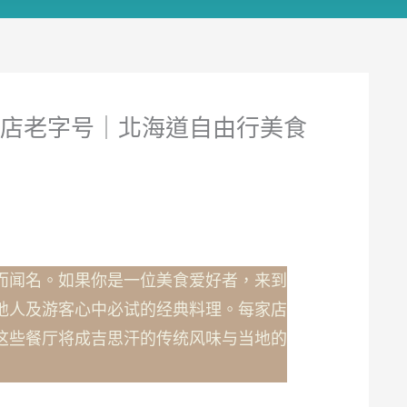
名店老字号｜北海道自由行美食
而闻名。如果你是一位美食爱好者，来到
地人及游客心中必试的经典料理。每家店
这些餐厅将成吉思汗的传统风味与当地的