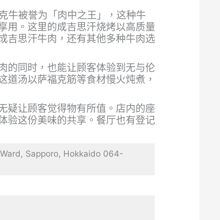
克牛被誉为「肉中之王」，这种牛
享用。这里的成吉思汗烧烤以高质量
成吉思汗牛肉，还有其他多种牛肉选
肉的同时，也能让顾客体验到无与伦
这道汤以萨福克筋等食材慢火炖煮，
无疑让顾客觉得物有所值。店内的座
体验这份美味的共享。餐厅也有登记
d, Sapporo, Hokkaido 064-