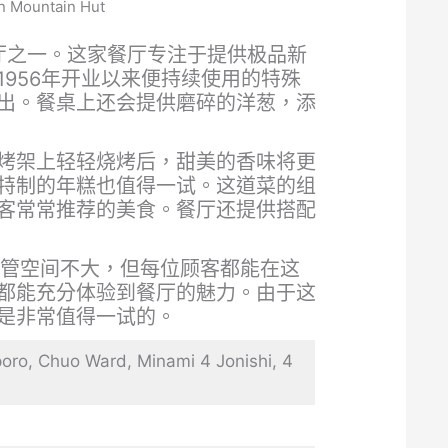
untain Hut
厅之一。这家餐厅专注于提供极品新
956年开业以来便持续使用的特殊
出。餐桌上还会提供磨碎的洋葱，添
烤架上轻轻烧烤后，甜美的香味将更
特制的年糕也值得一试。这道菜的组
客常常推荐的美食。餐厅还提供搭配
尽管空间不大，但每位顾客都能在这
都能充分体验到餐厅的魅力。由于这
是非常值得一试的。
o Ward, Minami 4 Jonishi, 4