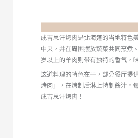
成吉思汗烤肉是北海道的当地特色
中央，并在周围摆放蔬菜共同烹煮
岁以上的羊肉则带有独特的香气，
这道料理的特色在于，部分餐厅提
烤肉」，在烤制后淋上特制酱汁。
成吉思汗烤肉！