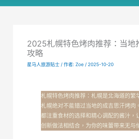
2025札幌特色烤肉推荐：当
攻略
星马人旅游贴士
/ 作者:
Zoe
/
2025-10-20
札幌特色烤肉推荐：札幌是北海道的繁
札幌绝对不能错过当地的成吉思汗烤肉
都注重食材的选择和精心调配的酱汁，
创新做法相结合，为你的味蕾带来无与