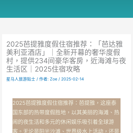
2025芭提雅度假住宿推荐：「芭达雅
美利亚酒店」｜全新开幕的奢华度假
村，提供234间豪华客房，近海滩与夜
生活区｜2025住宿攻略
星马人旅游贴士
/ 作者:
Zoe
/
2025-02-14
2025芭提雅度假住宿推荐：芭提雅，这座泰
国东部的热带度假胜地，以其美丽的海滩、热
闹的夜生活和多元的休闲娱乐吸引着全球游
客。无论是阳光沙滩、世界级水上活动，还是