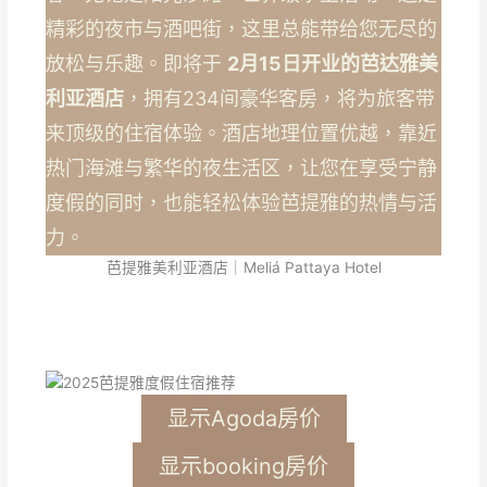
精彩的夜市与酒吧街，这里总能带给您无尽的
放松与乐趣。即将于
2月15日开业的芭达雅美
利亚酒店
，拥有234间豪华客房，将为旅客带
来顶级的住宿体验。酒店地理位置优越，靠近
热门海滩与繁华的夜生活区，让您在享受宁静
度假的同时，也能轻松体验芭提雅的热情与活
力。
芭提雅美利亚酒店｜Meliá Pattaya Hotel
显示Agoda房价
显示booking房价