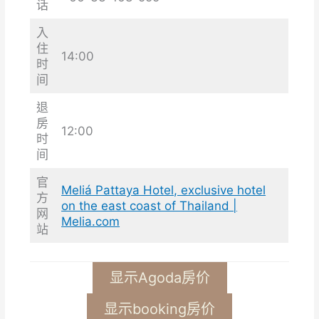
话
入
住
14:00
时
间
退
房
12:00
时
间
官
Meliá Pattaya Hotel, exclusive hotel
方
on the east coast of Thailand |
网
Melia.com
站
显示Agoda房价
显示booking房价