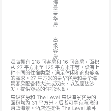
海
景
豪
华
房
高
级
客
房
酒店拥有 218 间客房和 16 间套房，面积
从 27 平方米至 125 平方米不等，设有七
种不同的住宿类型，满足休闲和商务旅客
的需求。27 平方米的豪华客房和豪华海
景客房配备特大床或双床，以及窗边沙
发，提供舒适的住宿环境。
高级客房和 The Level 高级海景客房的
面积均为 31 平方米，后者可享有海湾的
蔚蓝海景。酒店还提供 The Level 单卧