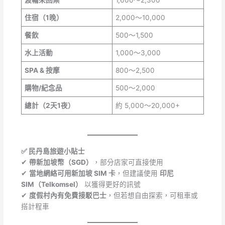
住宿（1晚）
2,000～10,000
餐飲
500～1,500
水上活動
1,000～3,000
SPA & 按摩
800～2,500
購物/紀念品
500～2,000
總計（2天1夜）
約 5,000～20,000+
✅ 民丹島旅遊小貼士
✔
帶新加坡幣（SGD）
，部分店家可直接使用
✔
當地網絡可用新加坡 SIM 卡
，但建議使用
印尼
SIM（Telkomsel）
以獲得更好的訊號
✔
度假村內有免費接駁巴士
，但若想自由探索，可租車或
搭計程車