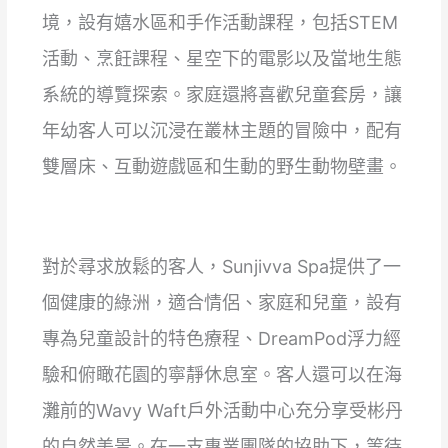
境，設有嬉水區和手作活動課程，包括STEM
活動、烹飪課程、星空下的電影以及當地生態
系統的導覽探索。家庭還將喜歡兒童套房，讓
年幼客人可以沉浸在叢林主題的冒險中，配有
雙層床、互動遊戲區和生動的野生動物壁畫。
對於尋求放鬆的客人，Sunjivva Spa提供了一
個健康的綠洲，適合情侶、家庭和兒童，設有
專為兒童設計的特色療程、DreamPod浮力經
驗和俯瞰花園的寧靜休息室。客人還可以在海
灘前的Wavy Waft戶外活動中心充分享受彬丹
的自然美景。在一支專業團隊的協助下，等待