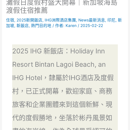
灘假日度假村盛大開幕｜新加坡海島
渡假住宿推薦
住宿
,
2025新開飯店
,
IHG洲際酒店集團
,
News最新消息
,
印尼
,
新
加坡
,
新飯店
,
熱門目的地
/ 作者:
Karen
/
2025-02-22
2025 IHG 新飯店：Holiday Inn
Resort Bintan Lagoi Beach, an
IHG Hotel，隸屬於IHG酒店及度假
村，已正式開幕，歡迎家庭、商務
旅客和企業團體來到這個新鮮、現
代的度假勝地，坐落於彬丹風景如