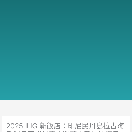
2025 IHG 新飯店：印尼民丹島拉古海