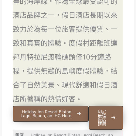
畫的海岸線。作為全球最受認可的
酒店品牌之一，假日酒店長期以來
致力於為每一位旅客提供優質、一
致和真實的體驗。度假村距離班達
邦丹特拉尼渡輪碼頭僅10分鐘路
程，提供無縫的島嶼度假體驗，結
合了自然美景、現代舒適和假日酒
店所著稱的熱情好客。
Holiday Inn Resort Bintan
印尼
Lagoi Beach, an IHG Hotel
最佳
飯店
推薦
飯店
Holiday Inn Resort Bintan Lagoi Beach, an