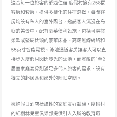
適合每一位旅客的舒適住宿 度假村擁有258間
客房和套房，提供多樣化的住宿選擇。每間客
房均設有私人的室外陽台，邀請客人沉浸在島
嶼的美景中，配有豪華便利設施，包括可選擇
柔軟或堅硬枕頭的豪華床品、高速無線網絡和
55英寸智能電視。泳池通道客房讓客人可以直
接步入度假村閃閃發光的泳池，而寬敞的1至2
居室家庭套房則滿足多代人旅客的需求，設有
獨立的起居區和額外的睡眠空間。
擁抱假日酒店標誌性的家庭友好體驗，度假村
的紅樹林兒童俱樂部提供引人入勝的教育環