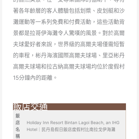
著各年齡層的客人體驗包括划槳、皮划艇和沙
灘運動等一系列免費和付費活動，這些活動背
景都是拉哥伊海灘令人驚嘆的風景。對於高爾
夫球愛好者來說，世界級的高爾夫場僅需短暫
的車程，彬丹海濱國際高爾夫球場、里亞彬丹
高爾夫球場和拉古納高爾夫球場均位於度假村
15分鐘內的距離。
飯店交通
飯
店
Holiday Inn Resort Bintan Lagoi Beach, an IHG
名
Hotel｜民丹島假日飯店度假村比南拉戈伊海灘
稱