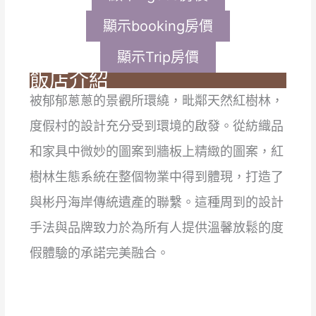
顯示booking房價
顯示Trip房價
飯店介紹
被郁郁蔥蔥的景觀所環繞，毗鄰天然紅樹林，
度假村的設計充分受到環境的啟發。從紡織品
和家具中微妙的圖案到牆板上精緻的圖案，紅
樹林生態系統在整個物業中得到體現，打造了
與彬丹海岸傳統遺產的聯繫。這種周到的設計
手法與品牌致力於為所有人提供溫馨放鬆的度
假體驗的承諾完美融合。