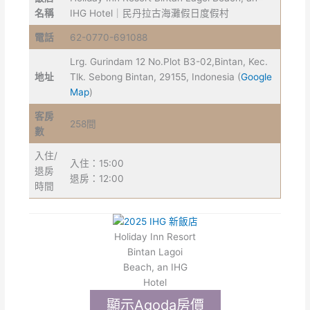
名稱
IHG Hotel｜民丹拉古海灘假日度假村
電話
62-0770-691088
Lrg. Gurindam 12 No.Plot B3-02,Bintan, Kec.
地址
Tlk. Sebong Bintan, 29155, Indonesia (
Google
Map
)
客房
258間
數
入住/
入住：15:00
退房
退房：12:00
時間
Holiday Inn Resort
Bintan Lagoi
Beach, an IHG
Hotel
顯示Agoda房價