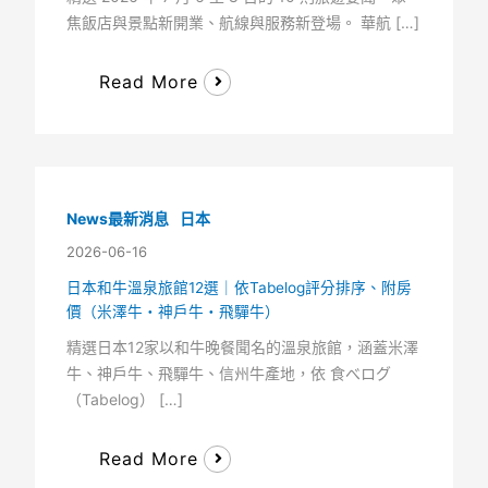
焦飯店與景點新開業、航線與服務新登場。 華航 […]
Read More
News最新消息
日本
2026-06-16
日本和牛溫泉旅館12選｜依Tabelog評分排序、附房
價（米澤牛・神戶牛・飛驒牛）
精選日本12家以和牛晚餐聞名的溫泉旅館，涵蓋米澤
牛、神戶牛、飛驒牛、信州牛產地，依 食べログ
（Tabelog） […]
Read More