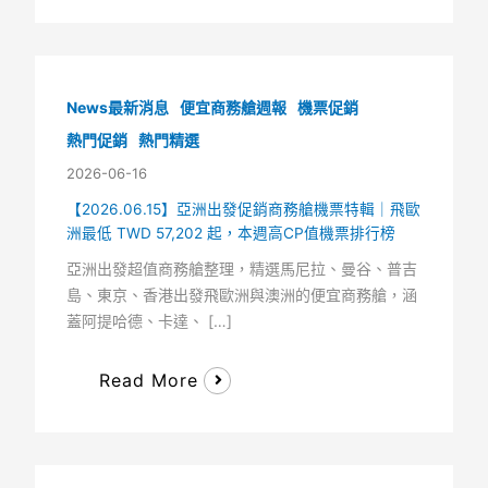
News最新消息
便宜商務艙週報
機票促銷
熱門促銷
熱門精選
2026-06-16
【2026.06.15】亞洲出發促銷商務艙機票特輯｜飛歐
洲最低 TWD 57,202 起，本週高CP值機票排行榜
亞洲出發超值商務艙整理，精選馬尼拉、曼谷、普吉
島、東京、香港出發飛歐洲與澳洲的便宜商務艙，涵
蓋阿提哈德、卡達、 […]
Read More