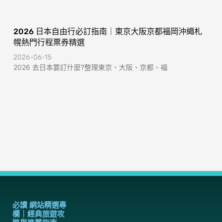
2026 日本自由行必訂指南｜東京大阪京都福岡沖繩札
幌熱門行程票券精選
2026-06-15
2026 去日本要訂什麼?整理東京、大阪、京都、福
必讀 網站精選專
欄｜經典旅遊攻