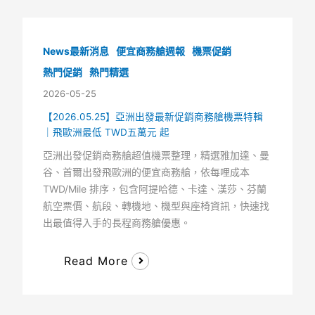
News最新消息
便宜商務艙週報
機票促銷
熱門促銷
熱門精選
2026-05-25
【2026.05.25】亞洲出發最新促銷商務艙機票特輯
｜飛歐洲最低 TWD五萬元 起
亞洲出發促銷商務艙超值機票整理，精選雅加達、曼
谷、首爾出發飛歐洲的便宜商務艙，依每哩成本
TWD/Mile 排序，包含阿提哈德、卡達、漢莎、芬蘭
航空票價、航段、轉機地、機型與座椅資訊，快速找
出最值得入手的長程商務艙優惠。
Read More