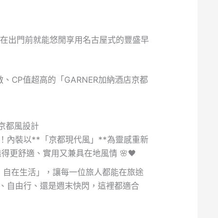
在出門前就能悠閒享用名古屋式的豐盛早
CP值超高的「GARNER加納酒店京都
× 京都風設計
！內裝以**「京都現代風」**為靈感重新
造得更舒適、實用又兼具在地風情 🌸🖤
入住、自在生活」，讓每一位旅人都能在旅途
、自由行、還是週末快閃，這裡都適合