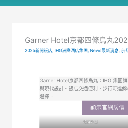
Garner Hotel京都四條烏
2025新開飯店
,
IHG洲際酒店集團
,
News最新消息
,
京
Garner Hotel京都四條烏丸：IHG
與現代設計。飯店交通便利，步行可達錦
選擇。
顯示官網房價
飯店外觀