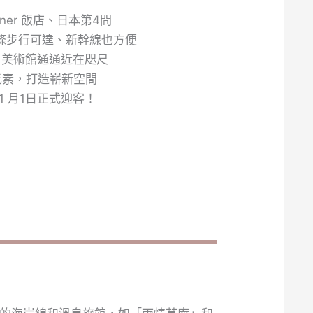
ner 飯店、日本第4間
五條步行可達、新幹線也方便
、美術館通通近在咫尺
元素，打造嶄新空間
 11 月1日正式迎客！