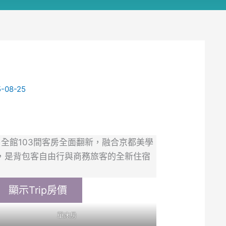
-08-25
丸開幕，全館103間客房全面翻新，融合京都美學
，是背包客自由行與商務旅客的全新住宿
顯示Trip房價
單床房