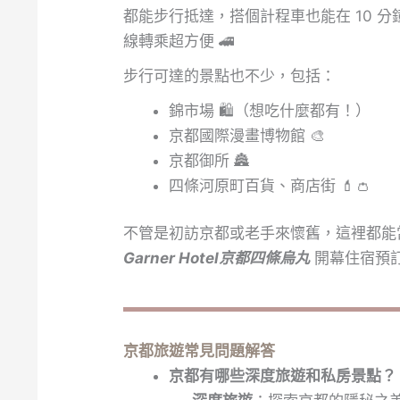
都能步行抵達，搭個計程車也能在 10 
線轉乘超方便 🚄
步行可達的景點也不少，包括：
錦市場 🛍️（想吃什麼都有！）
京都國際漫畫博物館 🎨
京都御所 🏯
四條河原町百貨、商店街 💄👛
不管是初訪京都或老手來懷舊，這裡都能
Garner Hotel京都四條烏丸
開幕住宿預
京都旅遊常見問題解答
京都有哪些深度旅遊和私房景點？