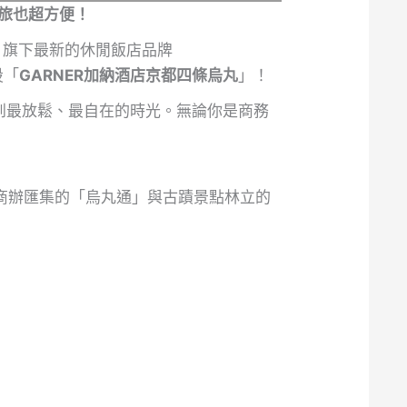
人旅也超方便！
）旗下最新的休閒飯店品牌
設「
GARNER加納酒店京都四條烏丸
」！
到最放鬆、最自在的時光。無論你是商務
融商辦匯集的「烏丸通」與古蹟景點林立的