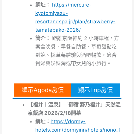
網址：
https://mercure-
kyotomiyazu-
resortandspa.jp/plan/strawberry-
tamatebako-2026/
簡介：
距離京阪神約 2 小時車程。方
案含晚餐、早餐自助餐、草莓甜點吃
到飽、採草莓體驗與酒吧暢飲，適合
貴婦與姊妹淘或帶女兒的小旅行。
顯示Agoda房價
顯示Trip房價
【福井｜溫泉】「御宿 野乃福井」天然溫
泉飯店 2026/2/18開幕
網址：
https://dormy-
hotels.com/dormyinn/hotels/nono_f