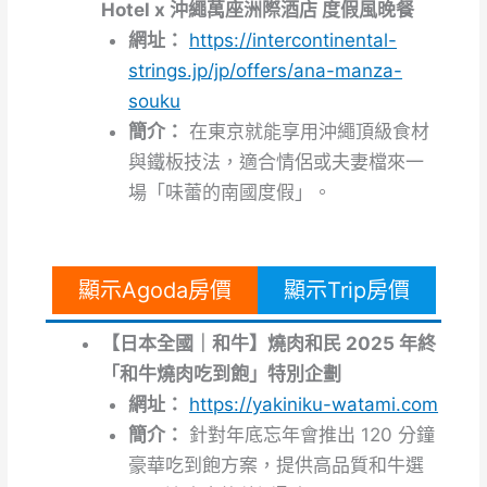
Hotel x 沖繩萬座洲際酒店 度假風晚餐
網址：
https://intercontinental-
strings.jp/jp/offers/ana-manza-
souku
簡介：
在東京就能享用沖繩頂級食材
與鐵板技法，適合情侶或夫妻檔來一
場「味蕾的南國度假」。
顯示Agoda房價
顯示Trip房價
【日本全國｜和牛】燒肉和民 2025 年終
「和牛燒肉吃到飽」特別企劃
網址：
https://yakiniku-watami.com
簡介：
針對年底忘年會推出 120 分鐘
豪華吃到飽方案，提供高品質和牛選