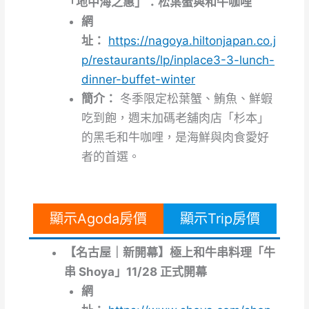
「地中海之惠」：松葉蟹與和牛咖哩
網
址：
https://nagoya.hiltonjapan.co.j
p/restaurants/lp/inplace3-3-lunch-
dinner-buffet-winter
簡介：
冬季限定松葉蟹、鮪魚、鮮蝦
吃到飽，週末加碼老舖肉店「杉本」
的黑毛和牛咖哩，是海鮮與肉食愛好
者的首選。
顯示Agoda房價
顯示Trip房價
【名古屋｜新開幕】極上和牛串料理「牛
串 Shoya」11/28 正式開幕
網