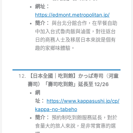
網址：
https://edmont.metropolitan.jp/
簡介：
與台北分館合作，在早餐自助
中加入台式魯肉飯與滷蛋，對往返台
日的商務人士及移居日本來說是個有
趣的家鄉味體驗。
【日本全國｜吃到飽】かっぱ寿司
（
河童
壽司）「壽司吃到飽」延長至 12/26
網
址：
https://www.kappasushi.jp/cp/
kappa-no-tabeho
簡介：
預約制吃到飽服務延長，對於
食量大的旅人來說，是非常實惠的選