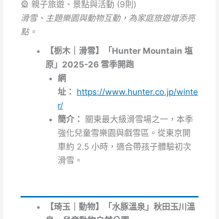
🎡 親子旅遊、景點與活動 (9則)
滑雪、主題樂園與動物互動，為家庭旅遊增添亮
點。
【栃木｜滑雪】「Hunter Mountain 塩
原」2025-26 雪季開跑
網
址：
https://www.hunter.co.jp/winte
r/
簡介：
關東最大級滑雪場之一，本季
強化兒童雪樂園與戲雪區。從東京開
車約 2.5 小時，適合帶孩子體驗初次
滑雪。
【琦玉｜動物】「水豚溫泉」秋田玉川溫