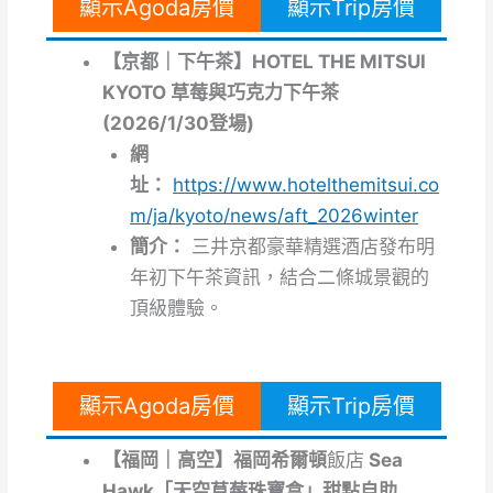
顯示Agoda房價
顯示Trip房價
【京都｜下午茶】HOTEL THE MITSUI
KYOTO 草莓與巧克力下午茶
(2026/1/30登場)
網
址：
https://www.hotelthemitsui.co
m/ja/kyoto/news/aft_2026winter
簡介：
三井京都豪華精選酒店發布明
年初下午茶資訊，結合二條城景觀的
頂級體驗。
顯示Agoda房價
顯示Trip房價
【福岡｜高空】福岡
希爾頓
飯店
Sea
Hawk「天空草莓珠寶盒」甜點自助