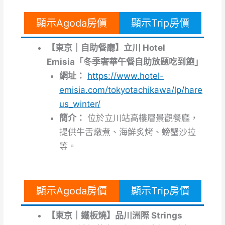
顯示Agoda房價
顯示Trip房價
【東京｜自助餐廳】立川 Hotel
Emisia「冬季奢華午餐自助放題吃到飽」
網址：
https://www.hotel-
emisia.com/tokyotachikawa/lp/hare
us_winter/
簡介：
位於立川站高樓層景觀餐廳，
提供牛舌燉煮、海鮮炙烤、螃蟹沙拉
等。
顯示Agoda房價
顯示Trip房價
【東京｜鐵板燒】品川洲際 Strings