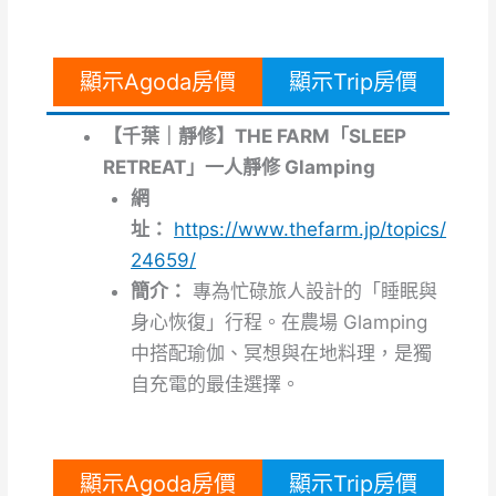
顯示Agoda房價
顯示Trip房價
【千葉｜靜修】THE FARM「SLEEP
RETREAT」一人靜修 Glamping
網
址：
https://www.thefarm.jp/topics/
24659/
簡介：
專為忙碌旅人設計的「睡眠與
身心恢復」行程。在農場 Glamping
中搭配瑜伽、冥想與在地料理，是獨
自充電的最佳選擇。
顯示Agoda房價
顯示Trip房價