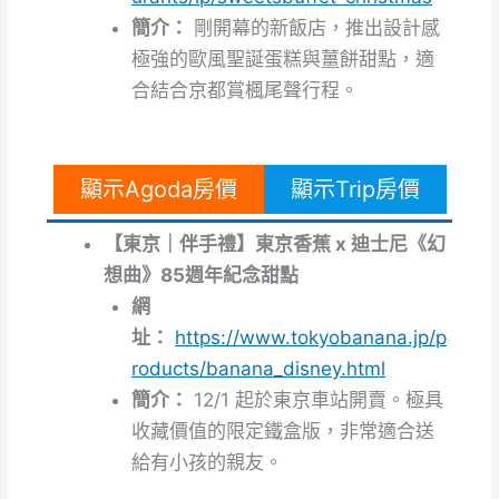
簡介：
剛開幕的新飯店，推出設計感
極強的歐風聖誕蛋糕與薑餅甜點，適
合結合京都賞楓尾聲行程。
顯示Agoda房價
顯示Trip房價
【東京｜伴手禮】東京香蕉 x 迪士尼《幻
想曲》85週年紀念甜點
網
址：
https://www.tokyobanana.jp/p
roducts/banana_disney.html
簡介：
12/1 起於東京車站開賣。極具
收藏價值的限定鐵盒版，非常適合送
給有小孩的親友。