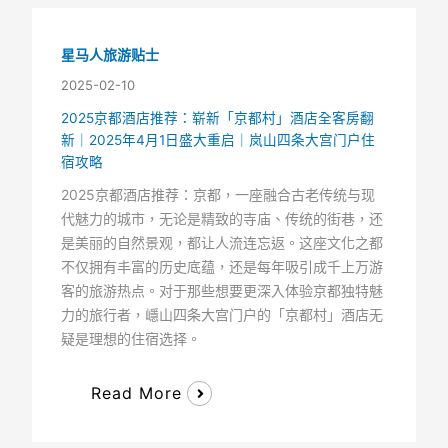
星马人旅游贴士
2025-02-10
2025京都酒店推荐：崭新「京都村」酒店全客房翻
新｜2025年4月1日盛大重启｜岚山四条大宫门户住
宿攻略
2025京都酒店推荐：京都，一座融合古老传统与现
代魅力的城市，无论是精致的寺庙、传统的街巷，还
是美丽的自然景观，都让人流连忘返。这座文化之都
不仅拥有丰富的历史底蕴，还是每年吸引成千上万游
客的旅游热点。对于那些想要更深入体验京都独特魅
力的旅行者，嶾山四条大宫门户的「京都村」酒店无
疑是理想的住宿选择。
Read More