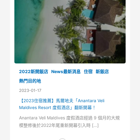
2022新開飯店
News最新消息
住宿
新飯店
熱門目的地
2023-01-17
【2023住宿推薦】馬爾地夫「Anantara Veli
Maldives Resort 度假酒店」翻新開幕！
Anantara Veli Maldives 度假酒店經過 9 個月的大規
模整修後於2022年尾重新開幕引入時 […]