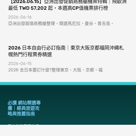
【2026.06.15】亞洲出發促銷商務艙機票特輯｜飛歐洲
最低 TWD 57,202 起，本週高CP值機票排行榜
2026-06-16
亞洲出發超值商務艙整理，精選馬尼拉、曼谷、普吉島、
2026 日本自由行必訂指南｜東京大阪京都福岡沖繩札
幌熱門行程票券精選
2026-06-15
2026 去日本要訂什麼?整理東京、大阪、京都、福
必讀 網站精選專
欄｜經典旅遊攻
略與推薦指南
日本旅遊每日快訊