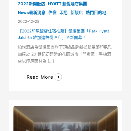
2022新開飯店
HYATT 凱悅酒店集團
News最新消息
住宿
印尼
新飯店
熱門目的地
2022-12-28
【2022印尼飯店住宿推薦】凱悅集團「Park Hyatt
Jakarta 雅加達柏悅酒店」全新開幕！
柏悅酒店為凱悅集團旗下頂級品牌新據點坐落印尼雅
加達於 20 世紀初建造的花園城市「門騰區」整棟酒
店以印尼雨林為 […]
Read More