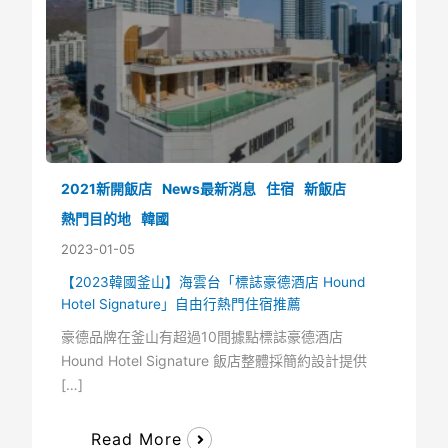
2021新開飯店
News最新消息
住宿
新飯店
熱門目的地
韓國
2023-01-05
【2023韓國釜山】海雲台「標誌豪德酒店 Hound
Hotel Signature」自由行熱門住宿推薦
豪德品牌在釜山有超過10間據點標誌豪德酒店
Hound Hotel Signature 飯店整體採簡約設計提供
[…]
Read More