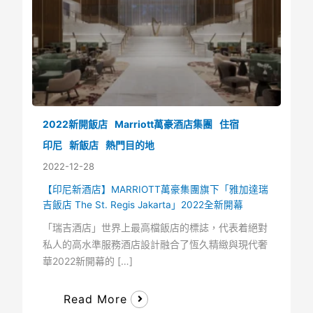
2022新開飯店
Marriott萬豪酒店集團
住宿
印尼
新飯店
熱門目的地
2022-12-28
【印尼新酒店】MARRIOTT萬豪集團旗下「雅加達瑞
吉飯店 The St. Regis Jakarta」2022全新開幕
「瑞吉酒店」世界上最高檔飯店的標誌，代表着絕對
私人的高水準服務酒店設計融合了恆久精緻與現代奢
華2022新開幕的 […]
Read More