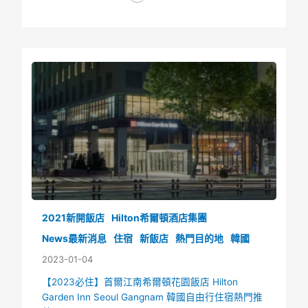
2021新開飯店
Hilton希爾頓酒店集團
News最新消息
住宿
新飯店
熱門目的地
韓國
2023-01-04
【2023必住】首爾江南希爾頓花園飯店 Hilton
Garden Inn Seoul Gangnam 韓國自由行住宿熱門推