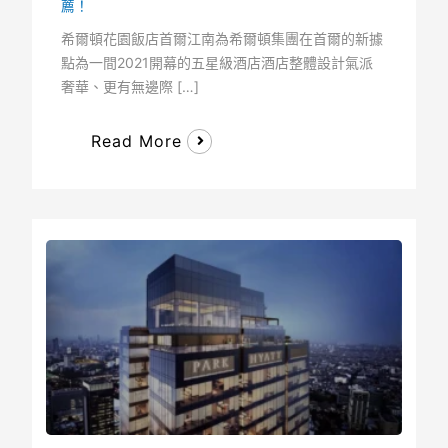
薦！
希爾頓花園飯店首爾江南為希爾頓集團在首爾的新據
點為一間2021開幕的五星級酒店酒店整體設計氣派
奢華、更有無邊際 […]
Read More