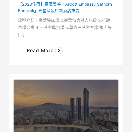
【2023住宿】泰國曼谷「Ascott Embassy Sathorn
Bangkok」五星級飯店新酒店推薦
房型介紹 1.豪華雙床房 2.豪華特大雙人床房 3.行政
單房公寓 4.一臥室尊貴房 5.尊貴三臥室客房 飯店設
[…]
Read More