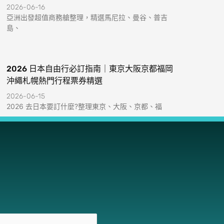
2026-06-16
亞洲出發超值商務艙整理，精選馬尼拉、曼谷、普吉
島、
2026 日本自由行必訂指南｜東京大阪京都福岡
沖繩札幌熱門行程票券精選
2026-06-15
2026 去日本要訂什麼?整理東京、大阪、京都、福