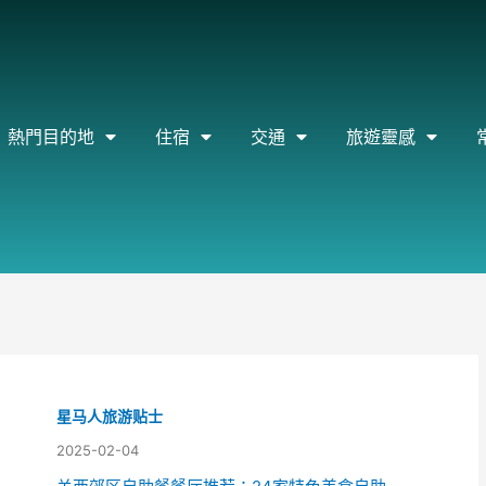
熱門目的地
住宿
交通
旅遊靈感
星马人旅游贴士
2025-02-04