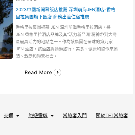
2023中國新開幕飯店推薦 深圳前海JEN酒店-香格
里拉集團旗下飯店 商務出差住宿推薦
香格里拉集團揭幕 JEN 深圳前海香格里拉酒店，將
JEN 香格里拉酒店品牌及其“活力新亞洲”精神帶到大灣
區最具活力的地點之一。作為該集團在全球的第九家
JEN 酒店，該酒店將通過旅行、美食、健康和協作來邀
請、激勵和聯繫社會。
Read More
交通
旅遊靈感
常旅客入門
關於TFT常旅客