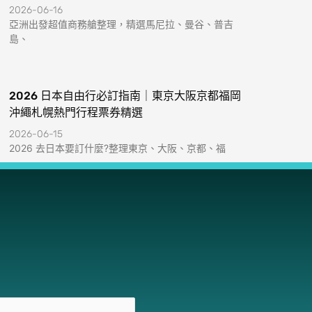
2026-06-16
亞洲出發超值商務艙整理，精選馬尼拉、曼谷、普吉
島、
2026 日本自由行必訂指南｜東京大阪京都福岡
沖繩札幌熱門行程票券精選
2026-06-15
2026 去日本要訂什麼?整理東京、大阪、京都、福