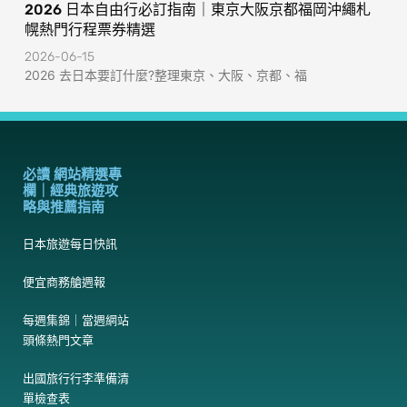
2026 日本自由行必訂指南｜東京大阪京都福岡沖繩札
幌熱門行程票券精選
2026-06-15
2026 去日本要訂什麼?整理東京、大阪、京都、福
必讀 網站精選專
欄｜經典旅遊攻
略與推薦指南
日本旅遊每日快訊
便宜商務艙週報
每週集錦｜當週網站
頭條熱門文章
出國旅行行李準備清
單檢查表