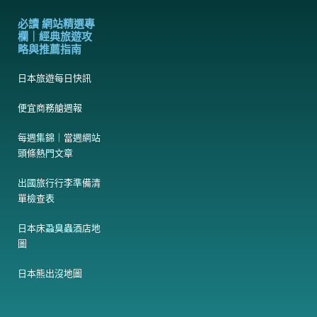
必讀 網站精選專
欄｜經典旅遊攻
略與推薦指南
日本旅遊每日快訊
便宜商務艙週報
每週集錦｜當週網站
頭條熱門文章
出國旅行行李準備清
單檢查表
日本床蝨臭蟲酒店地
圖
日本熊出沒地圖