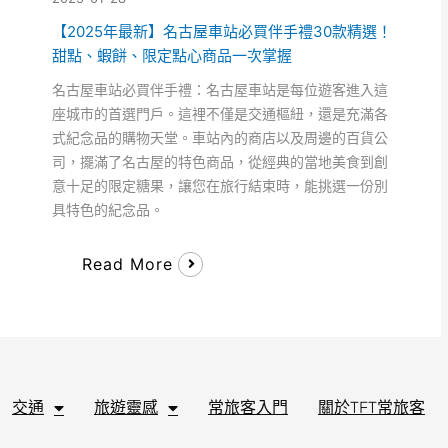
【2025年最新】名古屋車站必買伴手禮30款精選！
甜點、蝦餅、限定點心商品一次掌握
名古屋車站必買伴手禮：名古屋車站是每位遊客進入這
座城市的首選門戶。這裡不僅是交通樞紐，還是充滿各
式紀念品的購物天堂。車站內的商店以及周邊的百貨公
司，擺滿了名古屋的特色商品，從經典的當地美食到創
意十足的限定糖果，讓您在旅行結束時，能挑選一份別
具特色的紀念品。
Read More
交通
旅遊靈感
常旅客入門
關於TFT常旅客