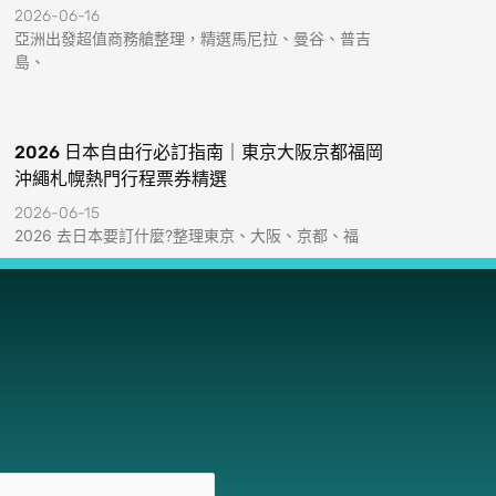
2026-06-16
亞洲出發超值商務艙整理，精選馬尼拉、曼谷、普吉
島、
2026 日本自由行必訂指南｜東京大阪京都福岡
沖繩札幌熱門行程票券精選
2026-06-15
2026 去日本要訂什麼?整理東京、大阪、京都、福