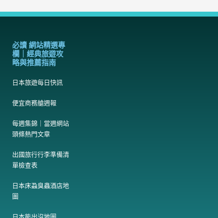
必讀 網站精選專
欄｜經典旅遊攻
略與推薦指南
日本旅遊每日快訊
便宜商務艙週報
每週集錦｜當週網站
頭條熱門文章
出國旅行行李準備清
單檢查表
日本床蝨臭蟲酒店地
圖
日本熊出沒地圖