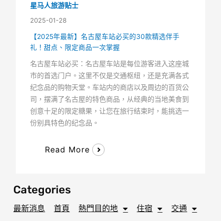
星马人旅游贴士
2025-01-28
【2025年最新】名古屋车站必买的30款精选伴手
礼！甜点、限定商品一次掌握
名古屋车站必买：名古屋车站是每位游客进入这座城
市的首选门户。这里不仅是交通枢纽，还是充满各式
纪念品的购物天堂。车站内的商店以及周边的百货公
司，摆满了名古屋的特色商品，从经典的当地美食到
创意十足的限定糖果，让您在旅行结束时，能挑选一
份别具特色的纪念品。
Read More
Categories
最新消息
首頁
熱門目的地
住宿
交通