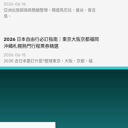
2026-06-16
亞洲出發超值商務艙整理，精選馬尼拉、曼谷、普吉
島、
2026 日本自由行必訂指南｜東京大阪京都福岡
沖繩札幌熱門行程票券精選
2026-06-15
2026 去日本要訂什麼?整理東京、大阪、京都、福