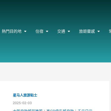
熱門目的地
住宿
交通
旅遊靈感
星马人旅游贴士
2025-02-03