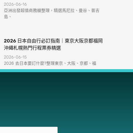
2026-06-16
亞洲出發超值商務艙整理，精選馬尼拉、曼谷、普吉
島、
2026 日本自由行必訂指南｜東京大阪京都福岡
沖繩札幌熱門行程票券精選
2026-06-15
2026 去日本要訂什麼?整理東京、大阪、京都、福