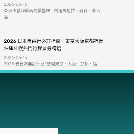
2026-06-16
亞洲出發超值商務艙整理，精選馬尼拉、曼谷、普吉
島、
2026 日本自由行必訂指南｜東京大阪京都福岡
沖繩札幌熱門行程票券精選
2026-06-15
2026 去日本要訂什麼?整理東京、大阪、京都、福