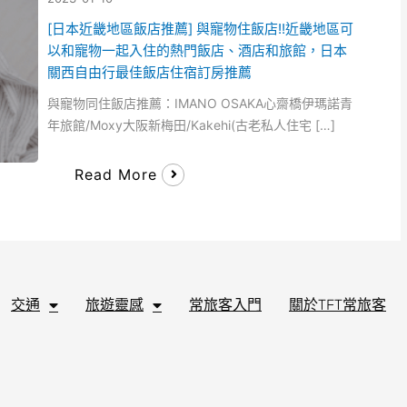
[日本近畿地區飯店推薦] 與寵物住飯店!!近畿地區可
以和寵物一起入住的熱門飯店、酒店和旅館，日本
關西自由行最佳飯店住宿訂房推薦
與寵物同住飯店推薦：IMANO OSAKA心齋橋伊瑪諾青
年旅館/Moxy大阪新梅田/Kakehi(古老私人住宅 […]
Read More
交通
旅遊靈感
常旅客入門
關於TFT常旅客