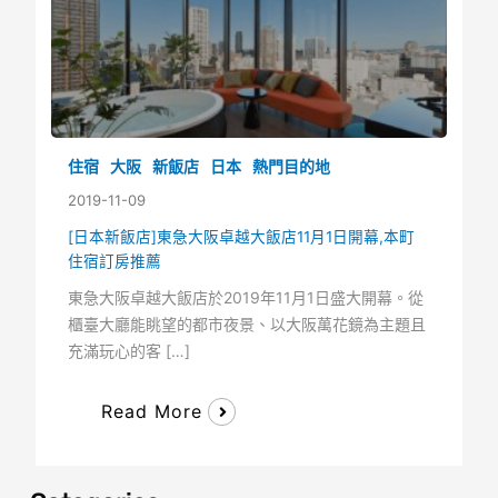
住宿
大阪
新飯店
日本
熱門目的地
2019-11-09
[日本新飯店]東急大阪卓越大飯店11月1日開幕,本町
住宿訂房推薦
東急大阪卓越大飯店於2019年11月1日盛大開幕。從
櫃臺大廳能眺望的都市夜景、以大阪萬花鏡為主題且
充滿玩心的客 […]
Read More