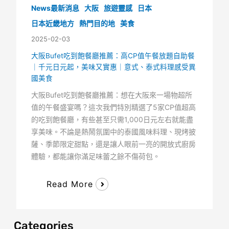
News最新消息
大阪
旅遊靈感
日本
日本近畿地方
熱門目的地
美食
2025-02-03
大阪Bufet吃到飽餐廳推薦：高CP值午餐放題自助餐
｜千元日元起，美味又實惠｜意式、泰式料理感受異
國美食
大阪Bufet吃到飽餐廳推薦：想在大阪來一場物超所
值的午餐盛宴嗎？這次我們特別精選了5家CP值超高
的吃到飽餐廳，有些甚至只需1,000日元左右就能盡
享美味。不論是熱鬧氛圍中的泰國風味料理、現烤披
薩、季節限定甜點，還是讓人眼前一亮的開放式廚房
體驗，都能讓你滿足味蕾之餘不傷荷包。
Read More
Categories