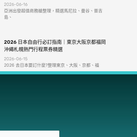
2026-06-16
亞洲出發超值商務艙整理，精選馬尼拉、曼谷、普吉
島、
2026 日本自由行必訂指南｜東京大阪京都福岡
沖繩札幌熱門行程票券精選
2026-06-15
2026 去日本要訂什麼?整理東京、大阪、京都、福