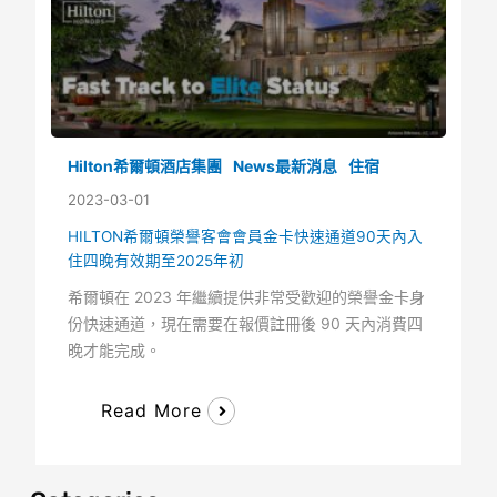
Hilton希爾頓酒店集團
News最新消息
住宿
2023-03-01
HILTON希爾頓榮譽客會會員金卡快速通道90天內入
住四晚有效期至2025年初
希爾頓在 2023 年繼續提供非常受歡迎的榮譽金卡身
份快速通道，現在需要在報價註冊後 90 天內消費四
晚才能完成。
Read More