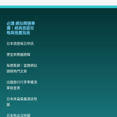
必讀 網站精選專
欄｜經典旅遊攻
略與推薦指南
日本旅遊每日快訊
便宜商務艙週報
每週集錦｜當週網站
頭條熱門文章
出國旅行行李準備清
單檢查表
日本床蝨臭蟲酒店地
圖
日本熊出沒地圖