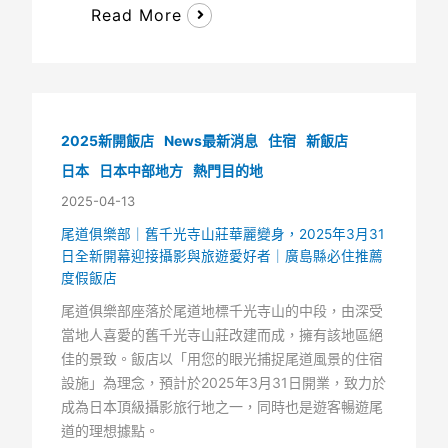
Read More
2025新開飯店
News最新消息
住宿
新飯店
日本
日本中部地方
熱門目的地
2025-04-13
尾道俱樂部｜舊千光寺山莊華麗變身，2025年3月31
日全新開幕迎接攝影與旅遊愛好者｜廣島縣必住推薦
度假飯店
尾道俱樂部座落於尾道地標千光寺山的中段，由深受
當地人喜愛的舊千光寺山莊改建而成，擁有該地區絕
佳的景致。飯店以「用您的眼光捕捉尾道風景的住宿
設施」為理念，預計於2025年3月31日開業，致力於
成為日本頂級攝影旅行地之一，同時也是遊客暢遊尾
道的理想據點。