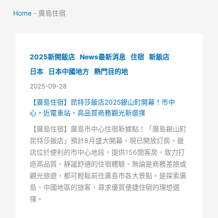
Home
-
廣島住宿
2025新開飯店
News最新消息
住宿
新飯店
日本
日本中國地方
熱門目的地
2025-09-28
【廣島住宿】昆特莎飯店2025銀山町開幕！市中
心，近電車站，高品質商務觀光新選擇
【廣島住宿】廣島市中心住宿新據點！「廣島銀山町
昆特莎飯店」預計8月盛大開幕，現已開放訂房。飯
店位於便利的市中心地段，提供156間客房，致力打
造高品質、靜謐舒適的住宿體驗。無論是商務差旅或
觀光旅遊，都可輕鬆前往廣島市各大景點。是探索廣
島、中國地區的旅客，尋求優質便捷住宿的理想選
擇。