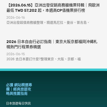
【2026.06.15】亞洲出發促銷商務艙機票特輯｜飛歐洲
最低 TWD 57,202 起，本週高CP值機票排行榜
2026-06-16
亞洲出發超值商務艙整理，精選馬尼拉、曼谷、普吉島、
2026 日本自由行必訂指南｜東京大阪京都福岡沖繩札
幌熱門行程票券精選
2026-06-15
2026 去日本要訂什麼?整理東京、大阪、京都、福
必讀 網站精選專
欄｜經典旅遊攻
略與推薦指南
日本旅遊每日快訊