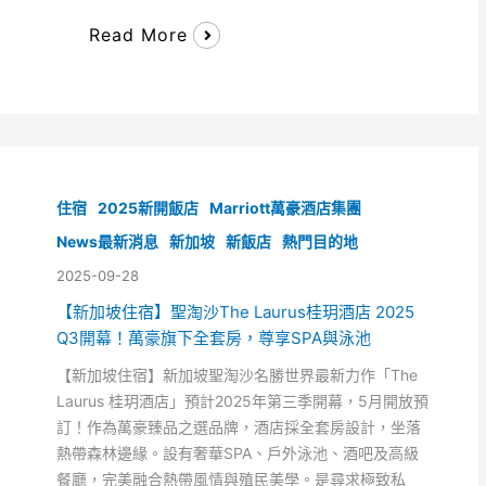
Read More
住宿
2025新開飯店
Marriott萬豪酒店集團
News最新消息
新加坡
新飯店
熱門目的地
2025-09-28
【新加坡住宿】聖淘沙The Laurus桂玥酒店 2025
Q3開幕！萬豪旗下全套房，尊享SPA與泳池
【新加坡住宿】新加坡聖淘沙名勝世界最新力作「The
Laurus 桂玥酒店」預計2025年第三季開幕，5月開放預
訂！作為萬豪臻品之選品牌，酒店採全套房設計，坐落
熱帶森林邊緣。設有奢華SPA、戶外泳池、酒吧及高級
餐廳，完美融合熱帶風情與殖民美學。是尋求極致私