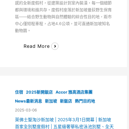
感的全新度假村，從建築設計到室內裝潢，每一個細節
都與環境和諧共存。度假村座落於新加坡曼荻野生保育
區——結合野生動物與自然體驗的綜合性目的地，距市
中心僅短程車程，占地4.6公頃，並可直通新加坡知名
動物園。
Read More
住宿
2025新開飯店
Accor 雅高酒店集團
News最新消息
新加坡
新飯店
熱門目的地
2025-03-06
萊佛士聖淘沙新加坡 | 2025年3月1日開幕 | 新加坡
首家全別墅度假村 | 五星級奢華私密泳池別墅、全天