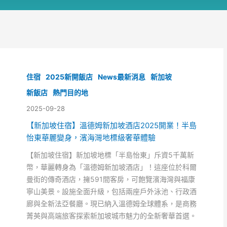
住宿
2025新開飯店
News最新消息
新加坡
新飯店
熱門目的地
2025-09-28
【新加坡住宿】溫德姆新加坡酒店2025開業！半島
怡東華麗變身，濱海灣地標級奢華體驗
【新加坡住宿】新加坡地標「半島怡東」斥資5千萬新
幣，華麗轉身為「溫德姆新加坡酒店」！這座位於科爾
曼街的傳奇酒店，擁591間客房，可飽覽濱海灣與福康
寧山美景。設施全面升級，包括兩座戶外泳池、行政酒
廊與全新法亞餐廳。現已納入溫德姆全球體系，是商務
菁英與高端旅客探索新加坡城市魅力的全新奢華首選。