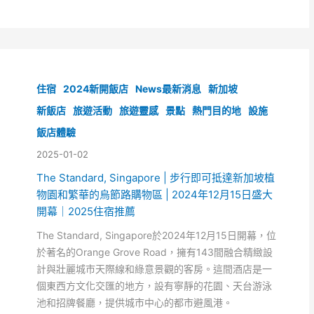
住宿
2024新開飯店
News最新消息
新加坡
新飯店
旅遊活動
旅遊靈感
景點
熱門目的地
設施
飯店體驗
2025-01-02
The Standard, Singapore | 步行即可抵達新加坡植
物園和繁華的烏節路購物區 | 2024年12月15日盛大
開幕｜2025住宿推薦
The Standard, Singapore於2024年12月15日開幕，位
於著名的Orange Grove Road，擁有143間融合精緻設
計與壯麗城市天際線和綠意景觀的客房。這間酒店是一
個東西方文化交匯的地方，設有寧靜的花園、天台游泳
池和招牌餐廳，提供城市中心的都市避風港。