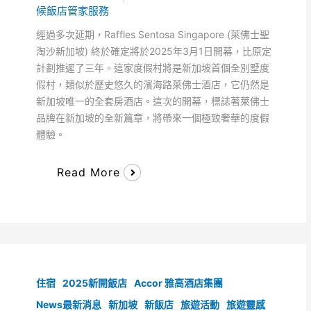
候飯店管家服務
經過多次延期，Raffles Sentosa Singapore (萊佛士聖
淘沙新加坡) 終於確定將於2025年3月1日開幕，比原定
計劃推遲了三年。這家度假村將是新加坡首個全別墅度
假村，類似於歷史悠久的濱海路萊佛士酒店，它仍然是
新加坡唯一的全套房酒店。這次的開幕，標誌著萊佛士
品牌在新加坡的全新篇章，將帶來一個極致奢華的度假
體驗。
Read More
住宿
2025新開飯店
Accor 雅高酒店集團
News最新消息
新加坡
新飯店
旅遊活動
旅遊靈感