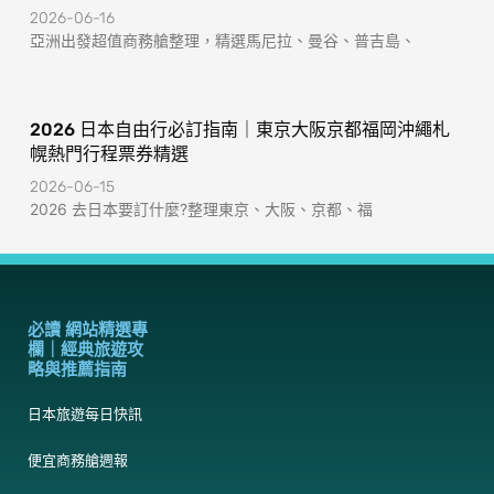
2026-06-16
亞洲出發超值商務艙整理，精選馬尼拉、曼谷、普吉島、
2026 日本自由行必訂指南｜東京大阪京都福岡沖繩札
幌熱門行程票券精選
2026-06-15
2026 去日本要訂什麼?整理東京、大阪、京都、福
必讀 網站精選專
欄｜經典旅遊攻
略與推薦指南
日本旅遊每日快訊
便宜商務艙週報