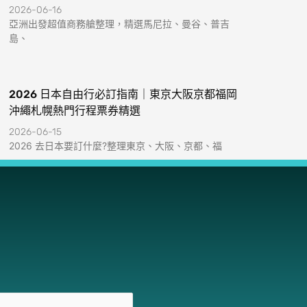
2026-06-16
亞洲出發超值商務艙整理，精選馬尼拉、曼谷、普吉
島、
2026 日本自由行必訂指南｜東京大阪京都福岡
沖繩札幌熱門行程票券精選
2026-06-15
2026 去日本要訂什麼?整理東京、大阪、京都、福