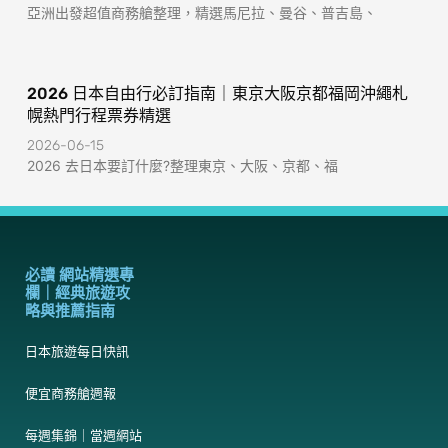
亞洲出發超值商務艙整理，精選馬尼拉、曼谷、普吉島、
2026 日本自由行必訂指南｜東京大阪京都福岡沖繩札
幌熱門行程票券精選
2026-06-15
2026 去日本要訂什麼?整理東京、大阪、京都、福
必讀 網站精選專
欄｜經典旅遊攻
略與推薦指南
日本旅遊每日快訊
便宜商務艙週報
每週集錦｜當週網站