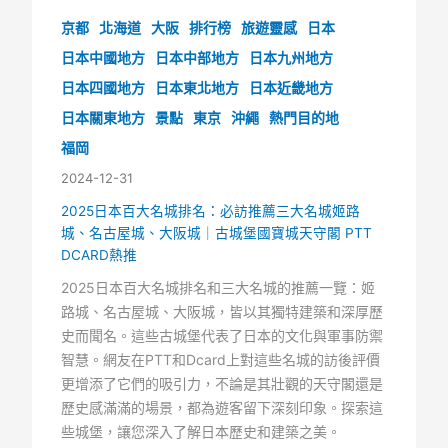
京都
北海道
大阪
排行榜
旅遊靈感
日本
日本中國地方
日本中部地方
日本九州地方
日本四國地方
日本東北地方
日本近畿地方
日本關東地方
景點
東京
沖繩
熱門目的地
福岡
2024-12-31
2025日本百大名城排名：必訪推薦三大名城姬路
城、名古屋城、大阪城｜古城堡國寶城天守閣 PTT
DCARD熱推
2025日本百大名城排名和三大名城的推薦一覽：姬
路城、名古屋城、大阪城，皆以其獨特建築和深厚歷
史而聞名。這些古城堡代表了日本的文化與軍事防禦
智慧。網友在PTT和Dcard上對這些名城的訪後評價
更增添了它們的吸引力，不論是其壯觀的天守閣還是
歷史感滿滿的場景，都為遊客留下深刻印象。探索這
些城堡，讓您深入了解日本歷史和建築之美。