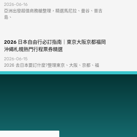
2026-06-16
亞洲出發超值商務艙整理，精選馬尼拉、曼谷、普吉
島、
2026 日本自由行必訂指南｜東京大阪京都福岡
沖繩札幌熱門行程票券精選
2026-06-15
2026 去日本要訂什麼?整理東京、大阪、京都、福