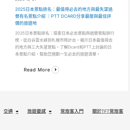
2025日本景點排名：最值得必去的地方與最失望過
譽有名景點介紹 ｜PTT DCARD分享最廢與最佳評
價的旅遊地
2025日本景點排名：探索日本必去景點與過譽景點排行
榜，從白谷雲水峽到札幌市時計台，揭示日本最值得去
的地方與三大失望景點。了解Dcard和PTT上討論的日
本景點介紹，幫助您規劃一生必去的旅遊清單。
Read More
交通
旅遊靈感
常旅客入門
關於TFT常旅客