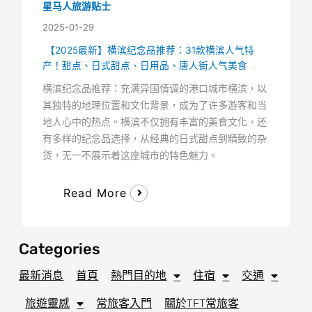
星马人旅游贴士
2025-01-29
【2025最新】横滨纪念品推荐：31款横滨人气特
产！甜点、日式甜点、日用品、唐人街人气美食
横滨纪念品推荐：充满异国情调的港口城市横滨，以
其独特的地理位置和文化背景，成为了许多游客和当
地人心中的热点。横滨不仅拥有丰富的美食文化，还
有多样的纪念品选择，从经典的日式甜点到精致的杂
货，无一不展示着这座城市的特色魅力。
Read More
Categories
最新消息
首頁
熱門目的地
住宿
交通
旅遊靈感
常旅客入門
關於TFT常旅客