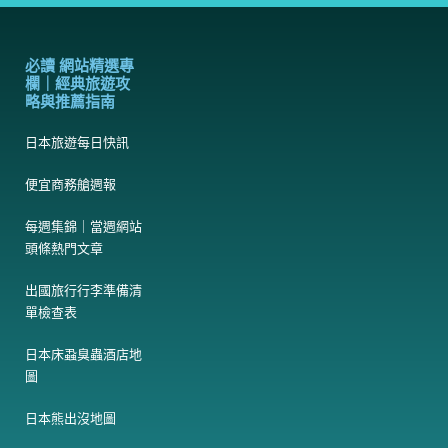
必讀 網站精選專
欄｜經典旅遊攻
略與推薦指南
日本旅遊每日快訊
便宜商務艙週報
每週集錦｜當週網站
頭條熱門文章
出國旅行行李準備清
單檢查表
日本床蝨臭蟲酒店地
圖
日本熊出沒地圖