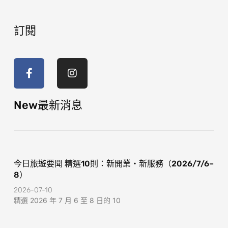
訂閱
F
I
a
n
c
s
e
t
b
a
o
g
New最新消息
o
r
k
a
-
m
f
今日旅遊要聞 精選10則：新開業・新服務（2026/7/6–
8）
2026-07-10
精選 2026 年 7 月 6 至 8 日的 10