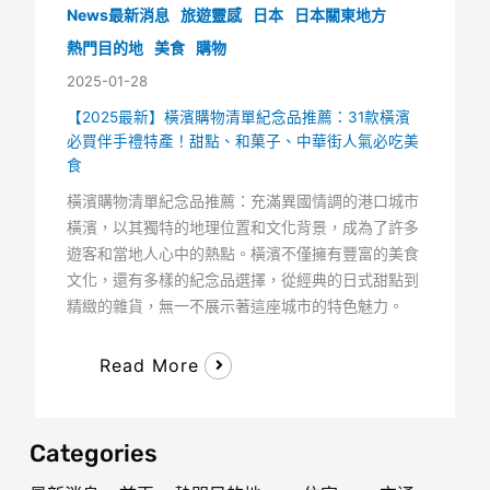
News最新消息
旅遊靈感
日本
日本關東地方
熱門目的地
美食
購物
2025-01-28
【2025最新】橫濱購物清單紀念品推薦：31款橫濱
必買伴手禮特產！甜點、和菓子、中華街人氣必吃美
食
橫濱購物清單紀念品推薦：充滿異國情調的港口城市
橫濱，以其獨特的地理位置和文化背景，成為了許多
遊客和當地人心中的熱點。橫濱不僅擁有豐富的美食
文化，還有多樣的紀念品選擇，從經典的日式甜點到
精緻的雜貨，無一不展示著這座城市的特色魅力。
Read More
Categories