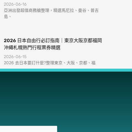
2026-06-16
亞洲出發超值商務艙整理，精選馬尼拉、曼谷、普吉
島、
2026 日本自由行必訂指南｜東京大阪京都福岡
沖繩札幌熱門行程票券精選
2026-06-15
2026 去日本要訂什麼?整理東京、大阪、京都、福