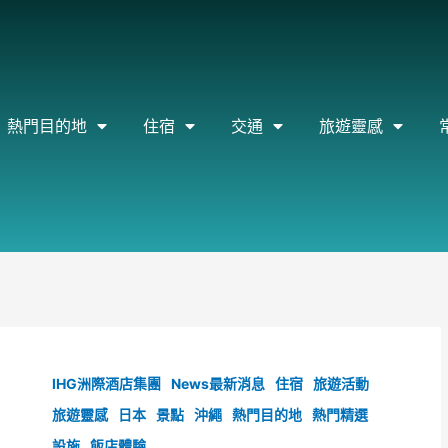
熱門目的地
住宿
交通
旅遊靈感
IHG洲際酒店集團
News最新消息
住宿
旅遊活動
旅遊靈感
日本
景點
沖繩
熱門目的地
熱門精選
設施
飯店體驗