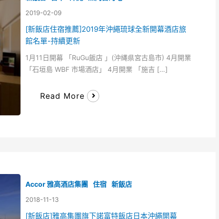
2019-02-09
[新飯店住宿推薦]2019年沖繩琉球全新開幕酒店旅
館名單-持續更新
1月11日開幕 「RuGu飯店 」(沖縄県宮古島市) 4月開業
「石垣島 WBF 市場酒店」 4月開業 「施吉 […]
Read More
Accor 雅高酒店集團
住宿
新飯店
2018-11-13
[新飯店]雅高集團旗下諾富特飯店日本沖繩開幕