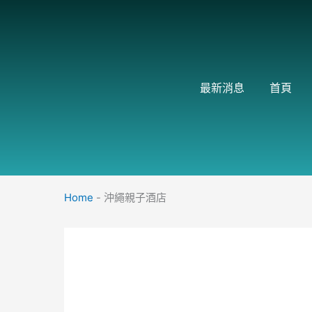
跳
至
主
要
內
最新消息
首頁
容
Home
-
沖繩親子酒店